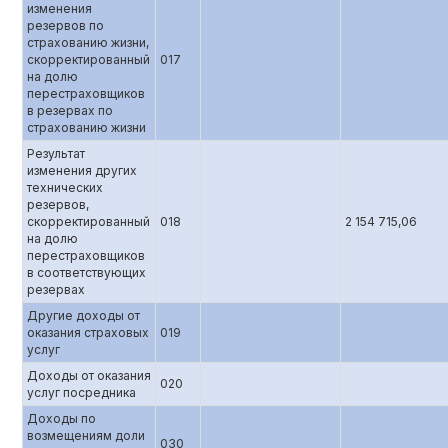
изменения
резервов по
страхованию жизни,
скорректированный
017
на долю
перестраховщиков
в резервах по
страхованию жизни
Результат
изменения других
технических
резервов,
скорректированный
018
2 154 715,06
на долю
перестраховщиков
в соответствующих
резервах
Другие доходы от
оказания страховых
019
услуг
Доходы от оказания
020
услуг посредника
Доходы по
возмещениям доли
030