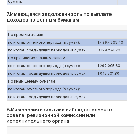
бумаги:
7.Имеющаяся задолженность по выплате
доходов по ценным бумагам
По простым акциям
по итогам отчетного периода (в сумах):
17 997 863,40
по итогам предыдущих периодов (в сумах):
3 199 274,70
По привилегированным акциям
по итогам отчетного периода (в сумах):
1 267 005,60
по итогам предыдущих периодов (в сумах):
1 045 501,80
По иным ценным бумагам
по итогам отчетного периода (в сумах):
по итогам предыдущих периодов (в сумах):
8.Изменения в составе наблюдательного
совета, ревизионной комиссии или
исполнительного органа