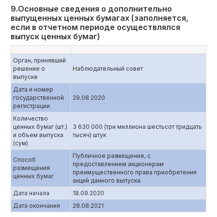
9.Основные сведения о дополнительно
выпущенных ценных бумагах (заполняется,
если в отчетном периоде осуществлялся
выпуск ценных бумаг)
Орган, принявший
решение о
Наблюдательный совет
выпуске
Дата и номер
государственной
29.08.2020
регистрации
Количество
ценных бумаг (шт.)
3 630 000 (три миллиона шестьсот тридцать
и объем выпуска
тысяч) штук
(сум)
Публичное размещение, с
Способ
предоставлением акционерам
размещения
преимущественного права приобретения
ценных бумаг
акций данного выпуска.
Дата начала
18.09.2020
Дата окончания
28.08.2021