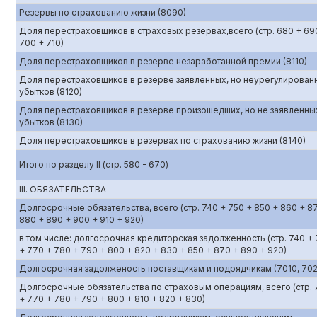
Резервы по страхованию жизни (8090)
Доля перестраховщиков в страховых резервах,всего (стр. 680 + 69
700 + 710)
Доля перестраховщиков в резерве незаработанной премии (8110)
Доля перестраховщиков в резерве заявленных, но неурегулирован
убытков (8120)
Доля перестраховщиков в резерве произошедших, но не заявленны
убытков (8130)
Доля перестраховщиков в резервах по страхованию жизни (8140)
Итого по разделу II (стр. 580 - 670)
III. ОБЯЗАТЕЛЬСТВА
Долгосрочные обязательства, всего (стр. 740 + 750 + 850 + 860 + 8
880 + 890 + 900 + 910 + 920)
в том числе: долгосрочная кредиторская задолженность (стр. 740 +
+ 770 + 780 + 790 + 800 + 820 + 830 + 850 + 870 + 890 + 920)
Долгосрочная задолженость поставщикам и подрядчикам (7010, 702
Долгосрочные обязательства по страховым операциям, всего (стр. 
+ 770 + 780 + 790 + 800 + 810 + 820 + 830)