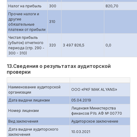
Налог на прибыль
300
820,70
Прочие налоги и
другие
310
обязательные
платежи от прибыли
Чистая прибыль
(убыток) отчетного
320
3 497 826,5
0,0
периода (стр. 290 -
300 - 310)
13.Сведения о результатах аудиторской
проверки
Наименование аудиторской
ООО «PKF MAK ALYANS»
организации
Дата выдачи лицензии
05.04.2019
Лицензия Министерства
Номер лицензии
финансов РУз. АФ № 00770
Вид заключения
Аудиторское заключение
Дата выдачи аудиторского
10.03.2021
заключения