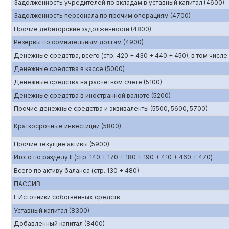
Задолженность учредителей по вкладам в уставный капитал (4600)
Задолженность персонала по прочим операциям (4700)
Прочие дебиторские задолженности (4800)
Резервы по сомнительным долгам (4900)
Денежные средства, всего (стр. 420 + 430 + 440 + 450), в том числе:
Денежные средства в кассе (5000)
Денежные средства на расчетном счете (5100)
Денежные средства в иностранной валюте (5200)
Прочие денежные средства и эквиваленты (5500, 5600, 5700)
Краткосрочные инвестиции (5800)
Прочие текущие активы (5900)
Итого по разделу II (стр. 140 + 170 + 180 + 190 + 410 + 460 + 470)
Всего по активу баланса (стр. 130 + 480)
ПАССИВ
I. Источники собственных средств
Уставный капитал (8300)
Добавленный капитал (8400)