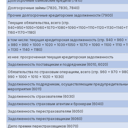
Долгосрочные банковские кредиты (7810)
Долгосрочные займы (7820, 7830, 7840)
Прочие долгосрочные кредиторские задолженности (7900)
Текущие обязательства, всего (стр.
940+950+1050+1060+1070+1080+1090+1100+1110+1120+1130+1140+1
1160+1170+1180)
в том числе: текущая кредиторская задолженность (стр. 940 + 960 +
+ 980 + 990 + 1000 + 1020 + 1030+1050 + 1070 + 1090 + 1100 + 1110 + 1
+ 1130 + 1140 + 1180)
из нее: просроченная текущая кредиторская задолженность
Задолженность поставщикам и подрядчикам (6010, 6020)
Обязательства по страховым операциям, всего (стр. 960 + 970 + 98
990 + 1000 + 1010 + 1020 + 1030)
Задолженность подрядчикам, осуществляющим предупредительны
мероприятия (6011)
Задолженность страхователям (6030)
Задолженность страховым агентам и брокерам (6040)
Задолженность перестрахователям (6050)
Задолженность перестраховщикам (6060)
Депо премии перестраховщиков (6070)