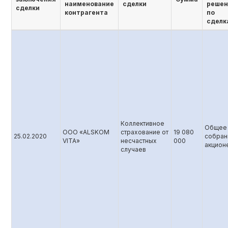
наименование
сделки
решен
сделки
контрагента
по
сделк
Коллективное
Общее
ООО «ALSKOM
страхование от
19 080
25.02.2020
собран
VITA»
несчастных
000
акцион
случаев