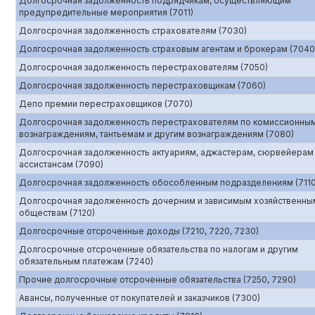
Долгосрочная задолженность подрядчикам, осуществляющим
предупредительные мероприятия (7011)
Долгосрочная задолженность страхователям (7030)
Долгосрочная задолженность страховым агентам и брокерам (7040
Долгосрочная задолженность перестрахователям (7050)
Долгосрочная задолженность перестраховщикам (7060)
Депо премии перестраховщиков (7070)
Долгосрочная задолженность перестрахователям по комиссионны
вознаграждениям, тантьемам и другим вознаграждениям (7080)
Долгосрочная задолженность актуариям, аджастерам, сюрвейерам
ассистансам (7090)
Долгосрочная задолженность обособленным подразделениям (7110
Долгосрочная задолженность дочерним и зависимым хозяйственны
обществам (7120)
Долгосрочные отсроченные доходы (7210, 7220, 7230)
Долгосрочные отсроченные обязательства по налогам и другим
обязательным платежам (7240)
Прочие долгосрочные отсроченные обязательства (7250, 7290)
Авансы, полученные от покупателей и заказчиков (7300)