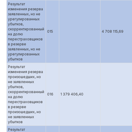
Результат
изменения резерва
заявленных, но не
урегулированных
убытков,
скорректированный
015
4 708 115,69
на долю
перестраховщиков
в резерве
заявленных, но не
урегулированных
убытков
Результат
изменения резерва
произошедших, но
не заявленных
убытков,
скорректированный
016
1 379 406,40
на долю
перестраховщиков
в резерве
произошедших, но
не заявленных
убытков
Результат