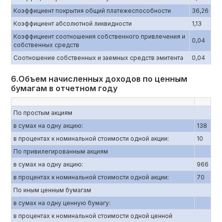
Коэффициент покрытия общий платежеспособности
36,26
Коэффициент абсолютной ликвидности
1,13
Коэффициент соотношения собственного привлечения и
0,04
собственных средств
Соотношение собственных и заемных средств эмитента
0,04
6.Объем начисленных доходов по ценным
бумагам в отчетном году
По простым акциям
в сумах на одну акцию:
138
в процентах к номинальной стоимости одной акции:
10
По привилегированным акциям
в сумах на одну акцию:
966
в процентах к номинальной стоимости одной акции:
70
По иным ценным бумагам
в сумах на одну ценную бумагу:
в процентах к номинальной стоимости одной ценной