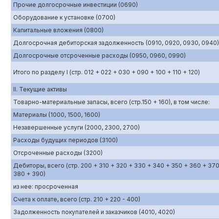
Прочие долгосрочные инвестиции (0690)
Оборудование к установке (0700)
Капитальные вложения (0800)
Долгосрочная дебиторская задолженность (0910, 0920, 0930, 0940)
Долгосрочные отсроченные расходы (0950, 0960, 0990)
Итого по разделу I (стр. 012 + 022 + 030 + 090 + 100 + 110 + 120)
II. Текущие активы
Товарно-материальные запасы, всего (стр.150 + 160), в том числе:
Материалы (1000, 1500, 1600)
Незавершенные услуги (2000, 2300, 2700)
Расходы будущих периодов (3100)
Отсроченные расходы (3200)
Дебиторы, всего (стр. 200 + 310 + 320 + 330 + 340 + 350 + 360 + 370
380 + 390)
из нее: просроченная
Счета к оплате, всего (стр. 210 + 220 - 400)
Задолженность покупателей и заказчиков (4010, 4020)