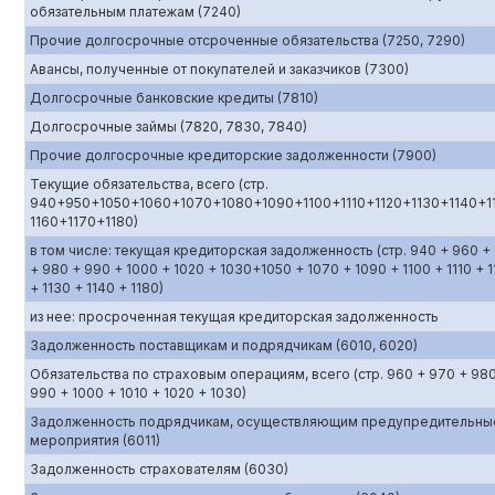
обязательным платежам (7240)
Прочие долгосрочные отсроченные обязательства (7250, 7290)
Авансы, полученные от покупателей и заказчиков (7300)
Долгосрочные банковские кредиты (7810)
Долгосрочные займы (7820, 7830, 7840)
Прочие долгосрочные кредиторские задолженности (7900)
Текущие обязательства, всего (стр.
940+950+1050+1060+1070+1080+1090+1100+1110+1120+1130+1140+1
1160+1170+1180)
в том числе: текущая кредиторская задолженность (стр. 940 + 960 +
+ 980 + 990 + 1000 + 1020 + 1030+1050 + 1070 + 1090 + 1100 + 1110 + 1
+ 1130 + 1140 + 1180)
из нее: просроченная текущая кредиторская задолженность
Задолженность поставщикам и подрядчикам (6010, 6020)
Обязательства по страховым операциям, всего (стр. 960 + 970 + 98
990 + 1000 + 1010 + 1020 + 1030)
Задолженность подрядчикам, осуществляющим предупредительны
мероприятия (6011)
Задолженность страхователям (6030)