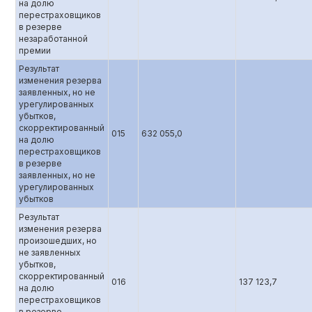
на долю
перестраховщиков
в резерве
незаработанной
премии
Результат
изменения резерва
заявленных, но не
урегулированных
убытков,
скорректированный
015
632 055,0
на долю
перестраховщиков
в резерве
заявленных, но не
урегулированных
убытков
Результат
изменения резерва
произошедших, но
не заявленных
убытков,
скорректированный
016
137 123,7
на долю
перестраховщиков
в резерве