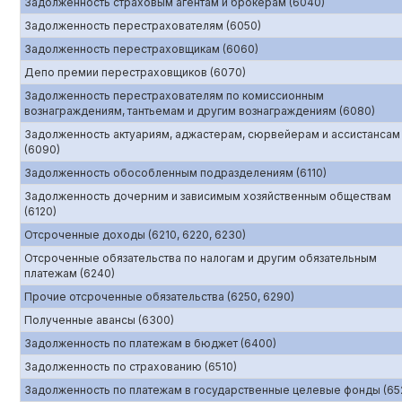
Задолженность страховым агентам и брокерам (6040)
Задолженность перестрахователям (6050)
Задолженность перестраховщикам (6060)
Депо премии перестраховщиков (6070)
Задолженность перестрахователям по комиссионным
вознаграждениям, тантьемам и другим вознаграждениям (6080)
Задолженность актуариям, аджастерам, сюрвейерам и ассистансам
(6090)
Задолженность обособленным подразделениям (6110)
Задолженность дочерним и зависимым хозяйственным обществам
(6120)
Отсроченные доходы (6210, 6220, 6230)
Отсроченные обязательства по налогам и другим обязательным
платежам (6240)
Прочие отсроченные обязательства (6250, 6290)
Полученные авансы (6300)
Задолженность по платежам в бюджет (6400)
Задолженность по страхованию (6510)
Задолженность по платежам в государственные целевые фонды (65