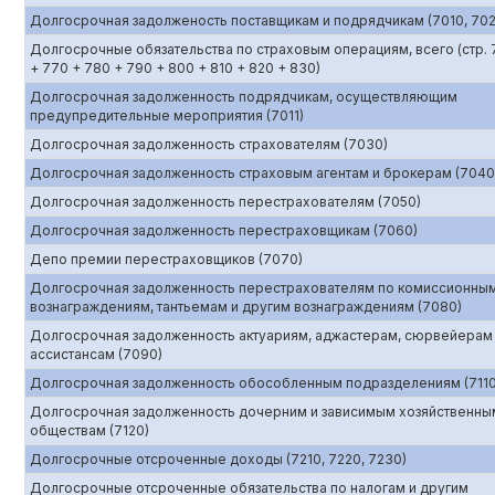
Долгосрочная задолженость поставщикам и подрядчикам (7010, 702
Долгосрочные обязательства по страховым операциям, всего (стр. 
+ 770 + 780 + 790 + 800 + 810 + 820 + 830)
Долгосрочная задолженность подрядчикам, осуществляющим
предупредительные мероприятия (7011)
Долгосрочная задолженность страхователям (7030)
Долгосрочная задолженность страховым агентам и брокерам (7040
Долгосрочная задолженность перестрахователям (7050)
Долгосрочная задолженность перестраховщикам (7060)
Депо премии перестраховщиков (7070)
Долгосрочная задолженность перестрахователям по комиссионны
вознаграждениям, тантьемам и другим вознаграждениям (7080)
Долгосрочная задолженность актуариям, аджастерам, сюрвейерам
ассистансам (7090)
Долгосрочная задолженность обособленным подразделениям (7110
Долгосрочная задолженность дочерним и зависимым хозяйственны
обществам (7120)
Долгосрочные отсроченные доходы (7210, 7220, 7230)
Долгосрочные отсроченные обязательства по налогам и другим