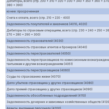
Дебиторы, всего (стр. 200 + 310 + 320 + 330 + 340 + 350 + 360 + 370
380 + 390)
из нее: просроченная
Счета к оплате, всего (стр. 210 + 220 - 400)
Задолженность покупателей и заказчиков (4010, 4020)
Дебиторы по страховым операциям, всего (стр. 230 + 240 + 250 + 2
270 + 280 + 290 + 300)
Задолженность страхователей (4030)
Задолженность страховых агентов и брокеров (4040)
Задолженность перестрахователей (4050)
Задолженность перестраховщиков по комиссионным вознагражден
тантьемам и другим вознаграждениям (4051)
Задолженность перестраховщиков (4060)
Ссуды по страхованию жизни (4070)
Депо убытков страховщика у других страховщиков (4080)
Депо премий страховщика у других страховщиков (4090)
Задолженность обособленных подразделений (4110)
Задолженность дочерних и зависимых хозяйственных обществ (4120
Авансы, выданные персоналу (4200)