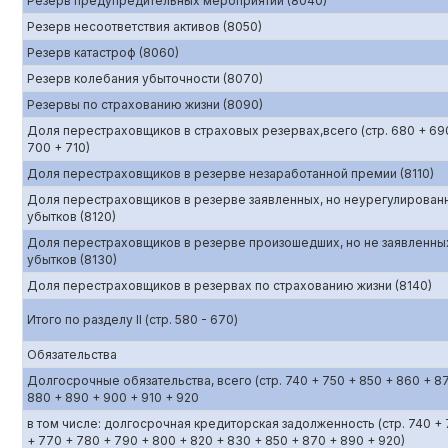
Резерв предупредительных мероприятий (8040)
Резерв несоответствия активов (8050)
Резерв катастроф (8060)
Резерв колебания убыточности (8070)
Резервы по страхованию жизни (8090)
Доля перестраховщиков в страховых резервах,всего (стр. 680 + 69
700 + 710)
Доля перестраховщиков в резерве незаработанной премии (8110)
Доля перестраховщиков в резерве заявленных, но неурегулирован
убытков (8120)
Доля перестраховщиков в резерве произошедших, но не заявленны
убытков (8130)
Доля перестраховщиков в резервах по страхованию жизни (8140)
Итого по разделу II (стр. 580 - 670)
Обязательства
Долгосрочные обязательства, всего (стр. 740 + 750 + 850 + 860 + 8
880 + 890 + 900 + 910 + 920
в том числе: долгосрочная кредиторская задолженность (стр. 740 +
+ 770 + 780 + 790 + 800 + 820 + 830 + 850 + 870 + 890 + 920)