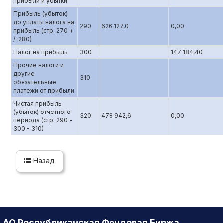
прибыли и убытки
Прибыль (убыток)
до уплаты налога на
290
626 127,0
0,00
прибыль (стр. 270 +
/-280)
Налог на прибыль
300
147 184,40
Прочие налоги и
другие
310
обязательные
платежи от прибыли
Чистая прибыль
(убыток) отчетного
320
478 942,6
0,00
периода (стр. 290 -
300 - 310)
Назад
АО Республиканская Фондовая Биржа