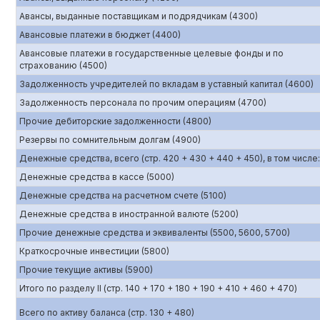
Авансы, выданные поставщикам и подрядчикам (4300)
Авансовые платежи в бюджет (4400)
Авансовые платежи в государственные целевые фонды и по
страхованию (4500)
Задолженность учредителей по вкладам в уставный капитал (4600)
Задолженность персонала по прочим операциям (4700)
Прочие дебиторские задолженности (4800)
Резервы по сомнительным долгам (4900)
Денежные средства, всего (стр. 420 + 430 + 440 + 450), в том числе:
Денежные средства в кассе (5000)
Денежные средства на расчетном счете (5100)
Денежные средства в иностранной валюте (5200)
Прочие денежные средства и эквиваленты (5500, 5600, 5700)
Краткосрочные инвестиции (5800)
Прочие текущие активы (5900)
Итого по разделу II (стр. 140 + 170 + 180 + 190 + 410 + 460 + 470)
Всего по активу баланса (стр. 130 + 480)