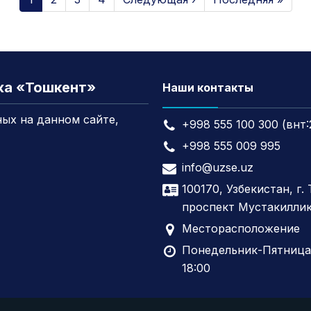
жа «Тошкент»
Наши контакты
ых на данном сайте,
+998 555 100 300 (внт:
+998 555 009 995
info@uzse.uz
100170, Узбекистан, г.
проспект Мустакиллик
Месторасположение
Понедельник-Пятница,
18:00