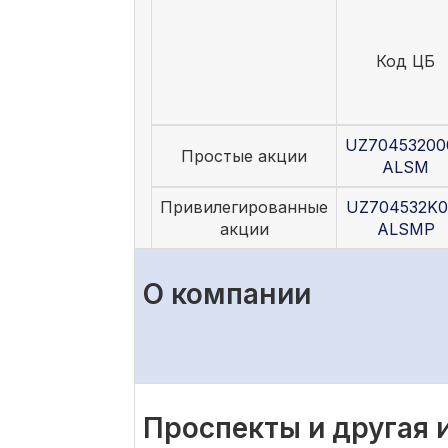
Код ЦБ
UZ70453200
Простые акции
ALSM
Привилегированные
UZ704532K0
акции
ALSMP
О компании
Проспекты и другая