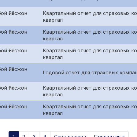
ой Ғиёсжон
Квартальный отчет для страховых к
квартал
ой Ғиёсжон
Квартальный отчет для страховых ко
квартал
ой Ғиёсжон
Квартальный отчет для страховых к
квартал
ой Ғиёсжон
Годовой отчет для страховых компан
ой Ғиёсжон
Квартальный отчет для страховых к
квартал
ой Ғиёсжон
Квартальный отчет для страховых ко
квартал
1
2
3
4
Следующая ›
Последняя »