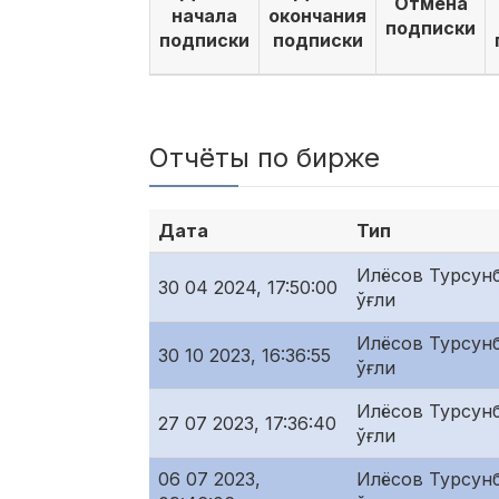
Отмена
начала
окончания
подписки
подписки
подписки
Отчёты по бирже
Дата
Тип
Илёсов Турсунб
30 04 2024, 17:50:00
ўғли
Илёсов Турсунб
30 10 2023, 16:36:55
ўғли
Илёсов Турсунб
27 07 2023, 17:36:40
ўғли
06 07 2023,
Илёсов Турсунб