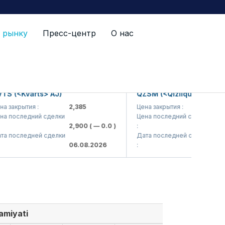
 рынку
Пресс-центр
О нас
(<Kvarts> AJ)
QZSM (<Qizilqumsement> AJ
крытия :
2,385
Цена закрытия :
1,208
оследний сделки
Цена последний сделки
2,900
( — 0.0 )
:
1,200
( 
оследней сделки
Дата последней сделки
06.08.2026
:
06.08.
amiyati