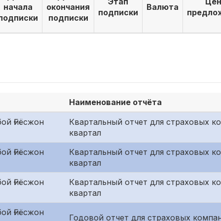
Этап
Цен
начала
окончания
Валюта
подписки
предло
подписки
подписки
Наименование отчёта
ой Ғиёсжон
Квартальный отчет для страховых к
квартал
ой Ғиёсжон
Квартальный отчет для страховых ко
квартал
ой Ғиёсжон
Квартальный отчет для страховых к
квартал
ой Ғиёсжон
Годовой отчет для страховых компан