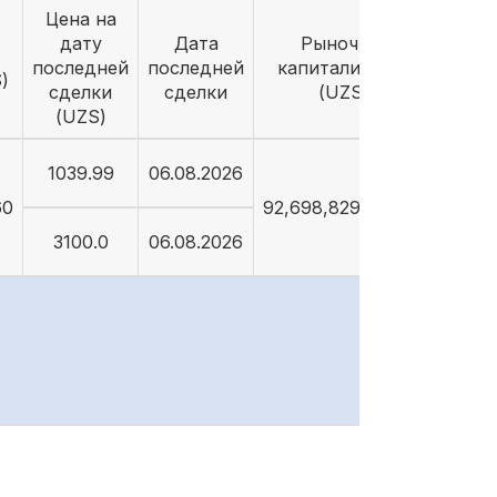
Цена на
дату
Дата
Рыночная
последней
последней
капитализация
)
сделки
сделки
(UZS)
(UZS)
1039.99
06.08.2026
60
92,698,829,089.26
3100.0
06.08.2026