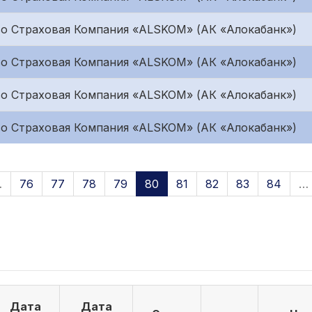
о Страховая Компания «ALSKOM» (АК «Алокабанк»)
о Страховая Компания «ALSKOM» (АК «Алокабанк»)
о Страховая Компания «ALSKOM» (АК «Алокабанк»)
о Страховая Компания «ALSKOM» (АК «Алокабанк»)
…
76
77
78
79
80
81
82
83
84
…
Дата
Дата