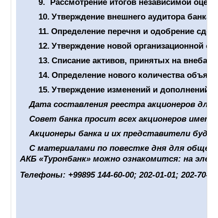
9.
Рассмотрение итогов независимой оценк
10.
Утверждение внешнего аудитора банка н
11.
Определение перечня и одобрение сдел
12.
Утверждение новой организационной ст
13.
Списание активов, принятых на внебала
14.
Определение нового количества объявл
15.
Утверждение изменений и дополнений, 
Дата составления реестра акционеров для о
Совет банка просит всех акционеров имет
Акционеры банка и их представители буду
С материалами по повестке дня для общего
АКБ «Туронбанк» можно ознакомится: на эле
Телефоны: +99895 144-60-00; 202-01-01; 202-70-7