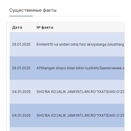
Существенные факты
Дата
№ факта
29.01.2025
Emitent10 va undan ortiq foiz aksiyalarga (ulushlarga,
29.01.2025
Affillangan shaxs bilan bitim tuzilishi/Заключение сд
04.01.2025
SHO‘BA XO‘JALIK JAMIYATLARI RO‘YXATIDAGI O‘Z
04.01.2025
SHO‘BA XO‘JALIK JAMIYATLARI RO‘YXATIDAGI O‘Z