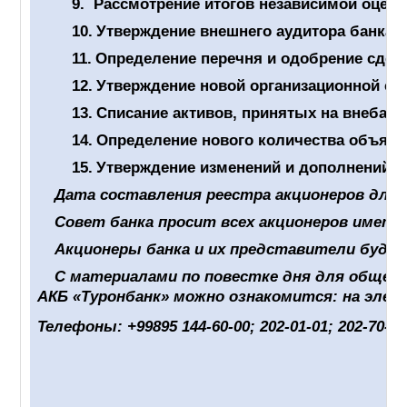
9.
Рассмотрение итогов независимой оценк
10.
Утверждение внешнего аудитора банка н
11.
Определение перечня и одобрение сдел
12.
Утверждение новой организационной ст
13.
Списание активов, принятых на внебала
14.
Определение нового количества объявл
15.
Утверждение изменений и дополнений, 
Дата составления реестра акционеров для о
Совет банка просит всех акционеров имет
Акционеры банка и их представители буду
С материалами по повестке дня для общего
АКБ «Туронбанк» можно ознакомится: на эле
Телефоны: +99895 144-60-00; 202-01-01; 202-70-7