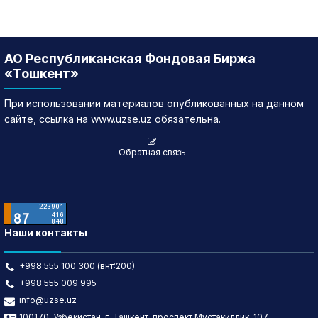
АО Республиканская Фондовая Биржа
«Тошкент»
При использовании материалов опубликованных на данном
сайте, ссылка на www.uzse.uz обязательна.
Обратная связь
Наши контакты
+998 555 100 300 (внт:200)
+998 555 009 995
info@uzse.uz
100170, Узбекистан, г. Ташкент, проспект Мустакиллик, 107