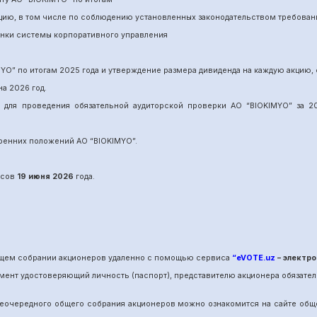
нцию, в том числе по соблюдению установленных законодательством требован
енки системы корпоративного управления
MYO
”
по итогам 202
5
года и утверждение размера дивиденда на каждую акцию, 
на 202
6
год.
и для проведения обязательной аудиторской проверки АО “BIOKIMYO
”
за 20
утренних положений АО “BIOKIMYO
”.
сов
19 июня
202
6
года.
общем собрании акционеров удаленно с помощью сервиса
“eVOTE.uz
– электро
мент удостоверяющий личность (паспорт), представителю акционера обязател
е
очередного
общего собрания акционеров можно ознакомится на сайте об