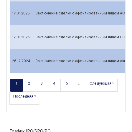
17.01.2025
Заключение сделки с аффилированным лицом AO «На
17.01.2025
Заключение сделки с аффилированным лицом СП ООО
26.12.2024
Заключение сделки с аффилированным лицом Акцио
1
2
3
4
5
…
Следующая ›
Последняя »
График IPO/SPO/PO