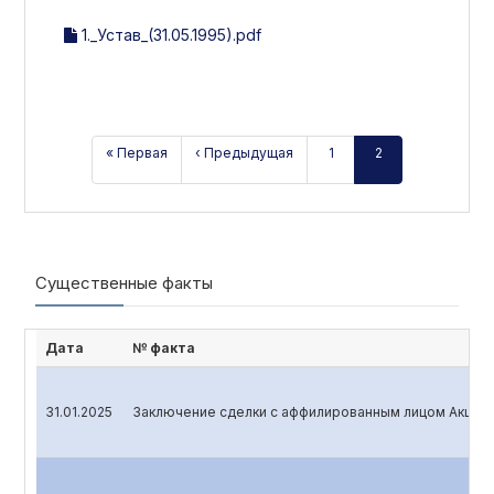
1._Устав_(31.05.1995).pdf
« Первая
‹ Предыдущая
1
2
Существенные факты
Дата
№ факта
31.01.2025
Заключение сделки с аффилированным лицом Акцио