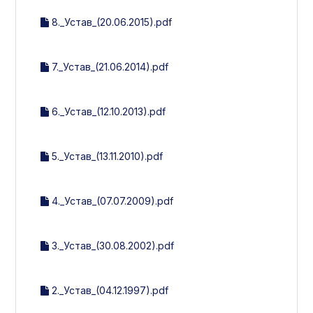
8._Устав_(20.06.2015).pdf
7._Устав_(21.06.2014).pdf
6._Устав_(12.10.2013).pdf
5._Устав_(13.11.2010).pdf
4._Устав_(07.07.2009).pdf
3._Устав_(30.08.2002).pdf
2._Устав_(04.12.1997).pdf