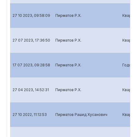
27 10 2023, 09:58:09
Пирматов Р.Х.
Квартал
27 07 2023, 17:36:50
Пирматов Р.Х.
Квартал
17 07 2023, 09:28:58
Пирматов Р.Х.
Годовой
27 04 2023, 14:52:31
Пирматов Р.Х.
Квартал
27 10 2022, 11:12:53
Пирматов Рашид Хусанович
Квартал