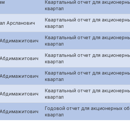
ам
Квартальный отчет для акционерны
квартал
Квартальный отчет для акционерн
ал Арсланович
квартал
Квартальный отчет для акционерны
 Абдимажитович
квартал
Квартальный отчет для акционерны
 Абдимажитович
квартал
Квартальный отчет для акционерн
 Абдимажитович
квартал
Квартальный отчет для акционерн
 Абдимажитович
квартал
Годовой отчет для акционерных об
 Абдимажитович
квартал