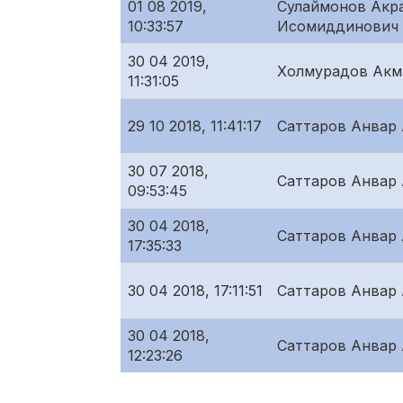
01 08 2019,
Сулаймонов Акр
10:33:57
Исомиддинович
30 04 2019,
Холмурадов Акм
11:31:05
29 10 2018, 11:41:17
Саттаров Анвар
30 07 2018,
Саттаров Анвар
09:53:45
30 04 2018,
Саттаров Анвар
17:35:33
30 04 2018, 17:11:51
Саттаров Анвар
30 04 2018,
Саттаров Анвар
12:23:26