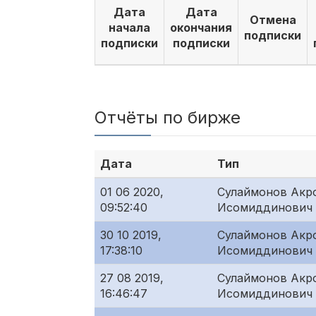
Дата
Дата
Отмена
начала
окончания
подписки
подписки
подписки
Отчёты по бирже
Дата
Тип
01 06 2020,
Сулаймонов Акр
09:52:40
Исомиддинович
30 10 2019,
Сулаймонов Акр
17:38:10
Исомиддинович
27 08 2019,
Сулаймонов Акр
16:46:47
Исомиддинович