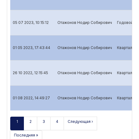
05 07 2023, 10:15:12
Отажонов Нодир Собирович
Годовой от
01 05 2023, 17:43:44
Отажонов Нодир Собирович
Квартальны
26 10 2022, 12:15:45
Отажонов Нодир Собирович
Квартальны
01 08 2022, 14:49:27
Отажонов Нодир Собирович
Квартальны
1
2
3
4
Следующая ›
Последняя »