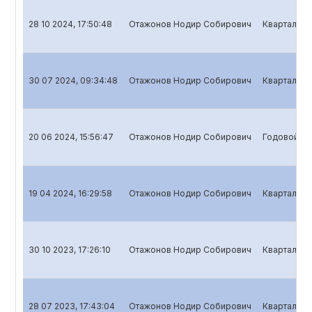
28 10 2024, 17:50:48
Отажонов Нодир Собирович
Квартальны
30 07 2024, 09:34:48
Отажонов Нодир Собирович
Квартальны
20 06 2024, 15:56:47
Отажонов Нодир Собирович
Годовой от
19 04 2024, 16:29:58
Отажонов Нодир Собирович
Квартальны
30 10 2023, 17:26:10
Отажонов Нодир Собирович
Квартальны
28 07 2023, 17:43:04
Отажонов Нодир Собирович
Квартальны