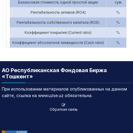
Балансовая стоимость одной простой акции
сум
Рентабельность активов (ROA)
%
Рентабельность собственного капитала (ROE)
%
Коэффициент покрытия (Current ratio)
%
Коэффициент абсолютной ликвидности (Cash ratio)
%
АО Республиканская Фондовая Биржа
«Тошкент»
При использовании материалов опубликованных на данном
сайте, ссылка на www.uzse.uz обязательна.
Обратная связь