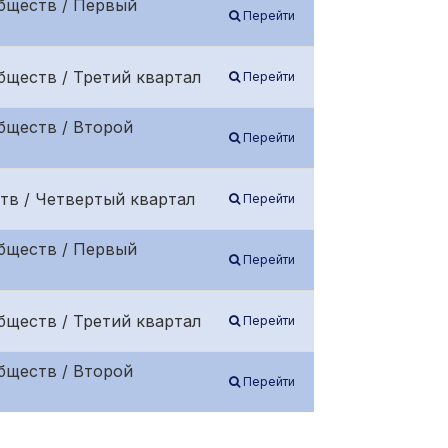
бществ / Первый
Перейти
бществ / Третий квартал
Перейти
бществ / Второй
Перейти
тв / Четвертый квартал
Перейти
бществ / Первый
Перейти
бществ / Третий квартал
Перейти
бществ / Второй
Перейти