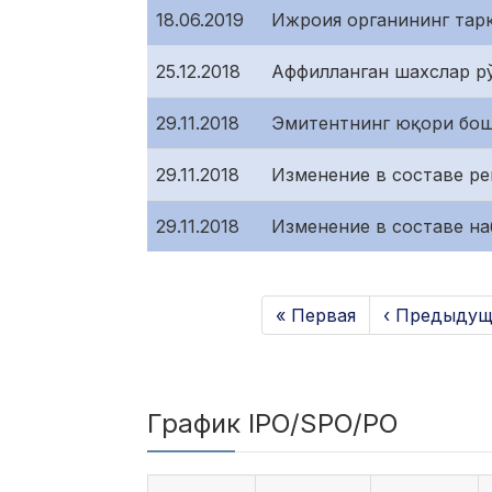
18.06.2019
Ижроия органининг тарк
25.12.2018
Аффилланган шахслар рў
29.11.2018
Эмитентнинг юқори бошқ
29.11.2018
Изменение в составе ре
29.11.2018
Изменение в составе на
« Первая
‹ Предыдущ
График IPO/SPO/PO