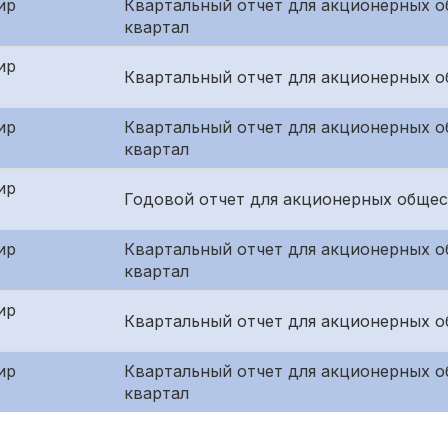
ир
Квартальный отчет для акционерных о
квартал
ир
Квартальный отчет для акционерных о
ир
Квартальный отчет для акционерных о
квартал
ир
Годовой отчет для акционерных общес
ир
Квартальный отчет для акционерных о
квартал
ир
Квартальный отчет для акционерных о
ир
Квартальный отчет для акционерных о
квартал