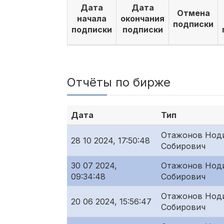
Дата
Дата
Отмена
начала
окончания
подписки
подписки
подписки
Отчёты по бирже
Дата
Тип
Отажонов Нод
28 10 2024, 17:50:48
Собирович
30 07 2024,
Отажонов Нод
09:34:48
Собирович
Отажонов Нод
20 06 2024, 15:56:47
Собирович