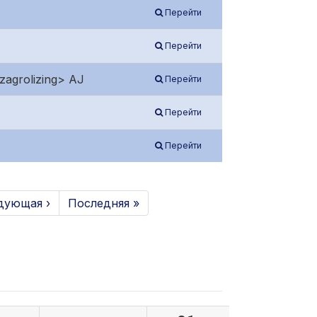
Перейти
Перейти
agrolizing> AJ
Перейти
Перейти
Перейти
дующая ›
Последняя »