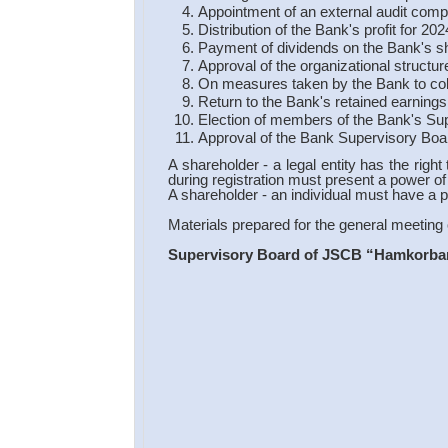
Appointment of an external audit comp
Distribution of the Bank's profit for 202
Payment of dividends on the Bank's sh
Approval of the organizational structur
On measures taken by the Bank to coll
Return to the Bank's retained earnings
Election of members of the Bank's Su
Approval of the Bank Supervisory Boar
A shareholder - a legal entity has the right
during registration must present a power of 
A shareholder - an individual must have a p
Materials prepared for the general meetin
Supervisory Board of JSCB “Hamkorba