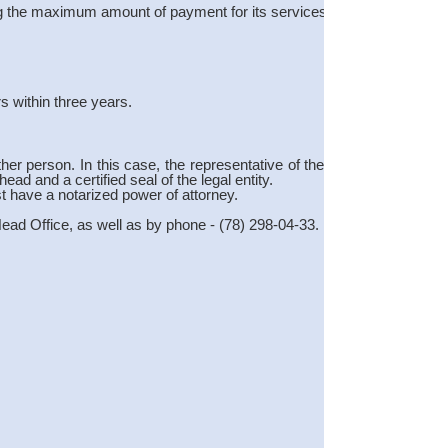
ng the maximum amount of payment for its services for 2025.
s within three years.
other person. In this case, the representative of the shareholder
ad and a certified seal of the legal entity.
t have a notarized power of attorney.
ad Office, as well as by phone - (78) 298-04-33.