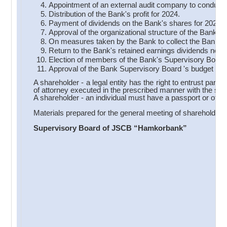
Appointment of an external audit company to conduct a
Distribution of the Bank's profit for 2024.
Payment of dividends on the Bank's shares for 2024.
Approval of the organizational structure of the Bank.
On measures taken by the Bank to collect the Bank's 
Return to the Bank's retained earnings dividends not c
Election of members of the Bank's Supervisory Board
Approval of the Bank Supervisory Board 's budget for
A shareholder - a legal entity has the right to entrust part
of attorney executed in the prescribed manner with the signat
A shareholder - an individual must have a passport or other
Materials prepared for the general meeting of shareholder
Supervisory Board of JSCB “Hamkorbank”