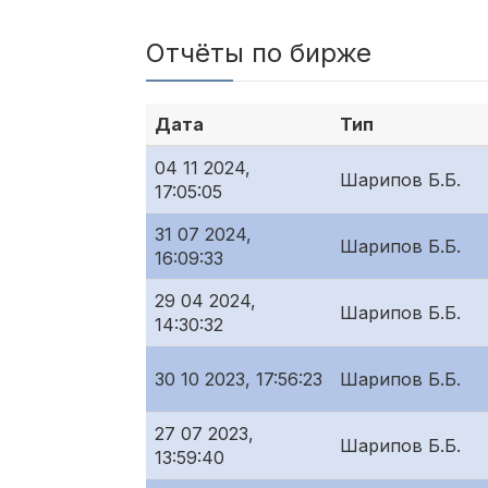
Отчёты по бирже
Дата
Тип
04 11 2024,
Шарипов Б.Б.
17:05:05
31 07 2024,
Шарипов Б.Б.
16:09:33
29 04 2024,
Шарипов Б.Б.
14:30:32
30 10 2023, 17:56:23
Шарипов Б.Б.
27 07 2023,
Шарипов Б.Б.
13:59:40