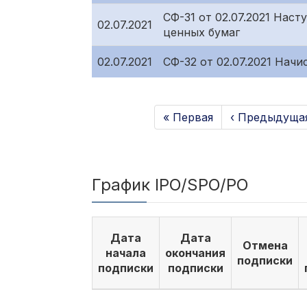
СФ-31 от 02.07.2021 Нас
02.07.2021
ценных бумаг
02.07.2021
СФ-32 от 02.07.2021 Нач
« Первая
‹ Предыдуща
График IPO/SPO/PO
Дата
Дата
Отмена
начала
окончания
подписки
подписки
подписки