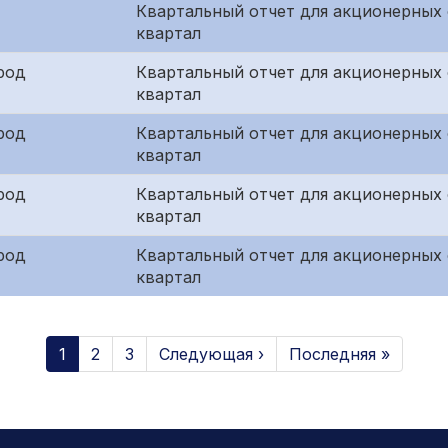
Квартальный отчет для акционерных
квартал
род
Квартальный отчет для акционерных 
квартал
род
Квартальный отчет для акционерных 
квартал
род
Квартальный отчет для акционерных
квартал
род
Квартальный отчет для акционерных 
квартал
1
2
3
Следующая ›
Последняя »