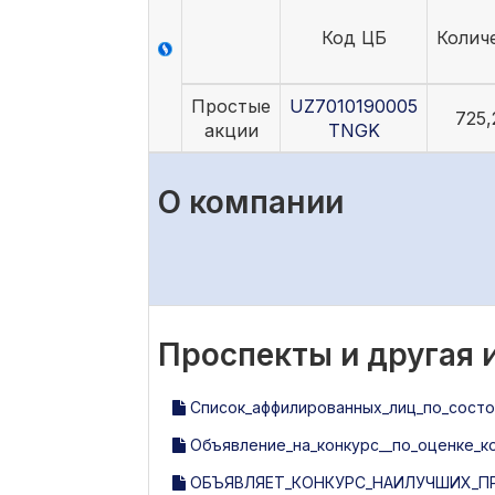
Код ЦБ
Колич
Простые
UZ7010190005
725,
акции
TNGK
О компании
Проспекты и другая
Список_аффилированных_лиц_по_состоя
Объявление_на_конкурс__по_оценке_кор
ОБЪЯВЛЯЕТ_КОНКУРС_НАИЛУЧШИХ_ПР