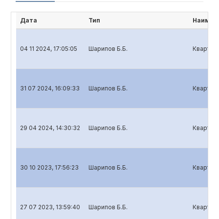
Дата
Тип
Наимен
04 11 2024, 17:05:05
Шарипов Б.Б.
Кварталь
31 07 2024, 16:09:33
Шарипов Б.Б.
Кварталь
29 04 2024, 14:30:32
Шарипов Б.Б.
Кварталь
30 10 2023, 17:56:23
Шарипов Б.Б.
Кварталь
27 07 2023, 13:59:40
Шарипов Б.Б.
Кварталь