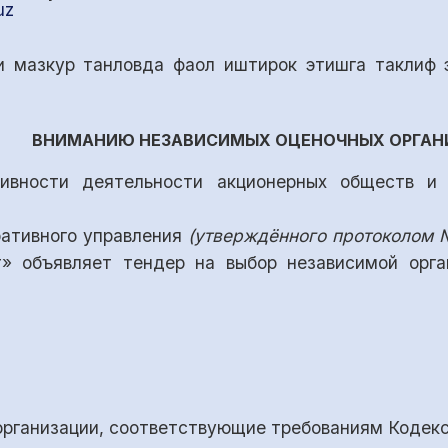
uz
 мазкур танловда фаол иштирок этишга таклиф 
ВНИМАНИЮ НЕЗАВИСИМЫХ ОЦЕНОЧНЫХ ОРГАН
ивности деятельности акционерных обществ и 
ративного управления
(утверждённого протоколом №
т» объявляет тендер на выбор независимой орга
организации, соответствующие требованиям Кодекс