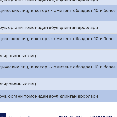
ических лиц, в которых эмитент обладает 10 и боле
ув органи томонидан қабул қилинган қарорлари
ических лиц, в которых эмитент обладает 10 и боле
илированных лиц
ических лиц, в которых эмитент обладает 10 и боле
илированных лиц
ув органи томонидан қабул қилинган қарорлари