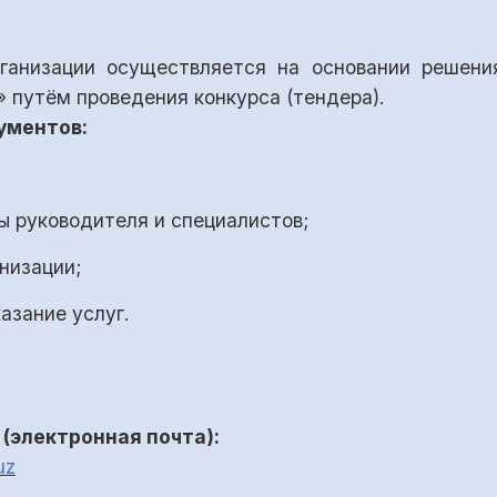
рганизации осуществляется на основании решен
 путём проведения конкурса (тендера).
ументов:
 руководителя и специалистов;
низации;
азание услуг.
(электронная почта):
uz