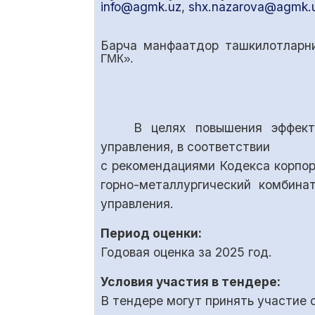
info@agmk.uz
,
shx.nazarova@agmk.
Барча манфаатдор ташкилотларни
ГМК».
В целях повышения эффект
управления, в соответствии
с рекомендациями Кодекса корпо
горно-металлургический комбина
управления.
Период оценки:
Годовая оценка за 2025 год.
Условия участия в тендере:
В тендере могут принять участие 