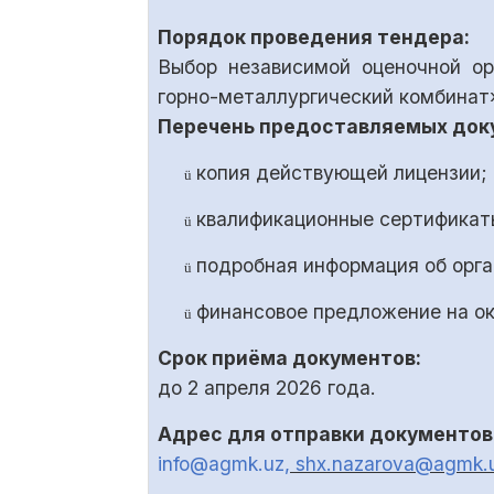
Порядок проведения тендера:
Выбор независимой оценочной о
горно-металлургический комбинат»
Перечень предоставляемых док
копия действующей лицензии;
ü
квалификационные сертификаты
ü
подробная информация об орга
ü
финансовое предложение на ок
ü
Срок приёма документов:
до
2
апреля 2026 года.
Адрес для отправки документов 
info@agmk.uz
, shx.nazarova@agmk.