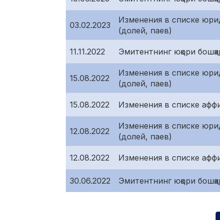
Изменения в списке юрид
03.02.2023
(долей, паев)
11.11.2022
Эмитентнинг юқори бошқар
Изменения в списке юрид
15.08.2022
(долей, паев)
15.08.2022
Изменения в списке афф
Изменения в списке юрид
12.08.2022
(долей, паев)
12.08.2022
Изменения в списке афф
30.06.2022
Эмитентнинг юқори бошқар