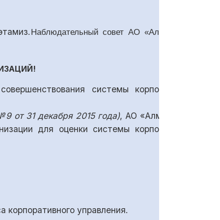
этамиз.
Наблюдательный совет АО «Алмалыкский
ИЗАЦИЙ!
совершенствования системы корпоративного
9 от 31 декабря 2015 года)
, АО «Алмалыкский
низации для оценки системы корпоративного
а корпоративного управления.