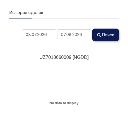
История сделок
Поиск
UZ7018660009 [NGDD]
No data to display