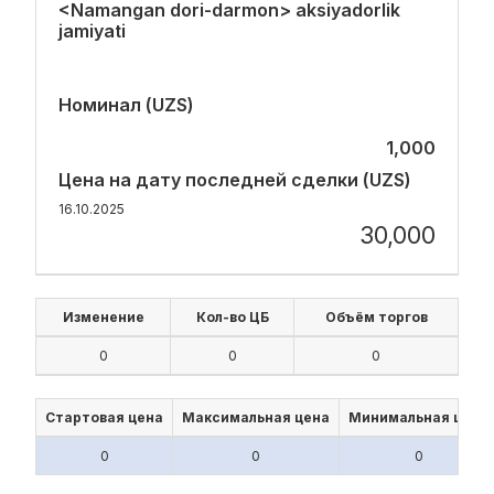
<Namangan dori-darmon> aksiyadorlik
jamiyati
Номинал (UZS)
1,000
Цена на дату последней сделки (UZS)
16.10.2025
30,000
Изменение
Кол-во ЦБ
Объём торгов
0
0
0
Стартовая цена
Максимальная цена
Минимальная цена
0
0
0