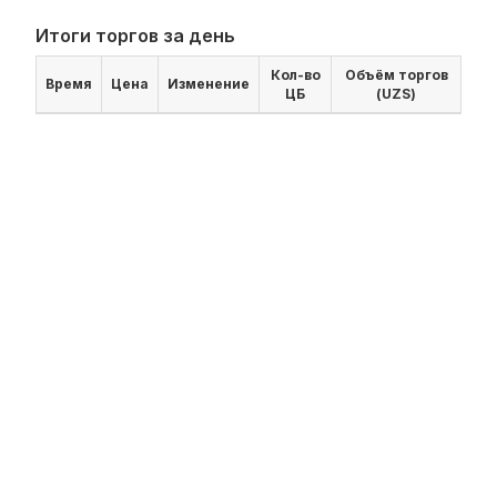
Итоги торгов за день
Кол-во
Объём торгов
Время
Цена
Изменение
ЦБ
(UZS)