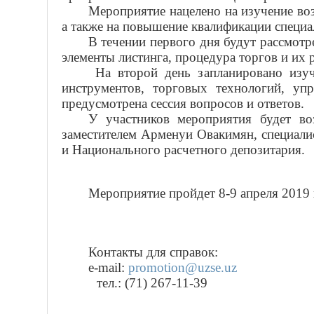
Мероприятие нацелено на изучение во
а также
на
повышение квалификации специа
В течении первого дня будут рассмот
элементы листинга, процедура торгов и их 
На
второй день запланировано изуч
инструмент
ов
, торговых технологий, уп
предусмотрена сессия вопросов и ответов.
У участников мероприятия будет во
заместителем Арменуи Овакимян, специали
и Национального расчетного депозитария.
Мероприятие пройдет 8-9 апреля 2019 г
Контакты для справок:
e-mail:
promotion@uzse.uz
тел.: (71) 267-11-39