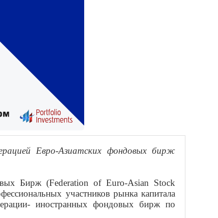
ерацией Евро-Азиатских фондовых бирж
ых Бирж (Federation of Euro-Asian Stock
офессиональных участников рынка капитала
едерации- иностранных фондовых бирж по