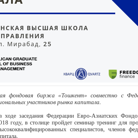
ская фондовая биржа «Тошкент» совместно с Фед
сиональных участников рынка капитала.
в ходе заседания Федерации Евро-Азиатских Фондов
018 году, в столице пройдет семинар тренинг для пр
высококвалифицированных специалистов, членов ф
питала.