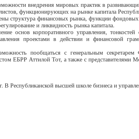
зможности внедрения мировых практик в развивающий
листов, функционирующих на рынке капитала Республи
рены структура финансовых рынка, функции фондовых
регулирование и ликвидность рынка капитала.
ение основ корпоративного управления, тонкостей
равления проектами в действии и финансовой гра
зможность пообщаться с генеральным секретарем 
стом ЕБРР Аттилой Тот, а также с представителями М
. В Республиканской высшей школе бизнеса и управлен