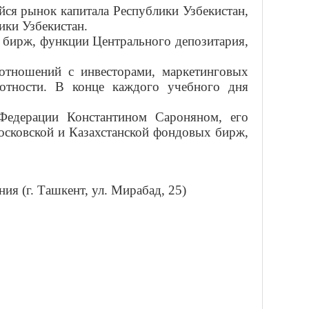
ся рынок капитала Республики Узбекистан,
ки Узбекистан.
 бирж, функции Центрального депозитария,
 отношений с инвесторами, маркетинговых
мотности. В конце каждого учебного дня
Федерации Константином Сароняном, его
осковской и Казахстанской фондовых бирж,
ия (г. Ташкент, ул. Мирабад, 25)