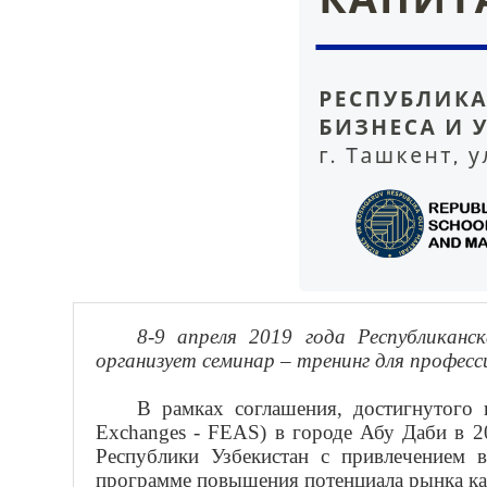
8-9 апреля 2019 года Республикан
организует семинар – тренинг для профес
В рамках соглашения, достигнутого 
Exchanges - FEAS) в городе Абу Даби в 2
Республики Узбекистан с привлечением 
программе
пов
ы
шения
потенциала рынка ка