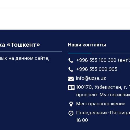
жа «Тошкент»
Наши контакты
ых на данном сайте,
+998 555 100 300 (внт:
+998 555 009 995
info@uzse.uz
100170, Узбекистан, г.
проспект Мустакиллик
Месторасположение
Понедельник-Пятница,
18:00