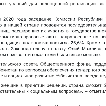
мых условий для полноценной реализации во
я 2020 года заседание Комиссии Республики 
что в нашей стране проводится последовательн
нниц, расширению их участия в государственн
нормативно-правовые акты, направленные на в
оводящих должностях достигла 26,6%. Кроме т
ых в Законодательную палату Олий Мажлиса, 
ем созыве эти показатели были вдвое меньше.
ительского совета Общественного фонда подд
бекистан
по вопросам обеспечения гендерного р
е и социальное развитие Узбекистана, всегда н
 женщин в принятии решений, страна сможет 
ствительны к социальным вопросам», – отметил