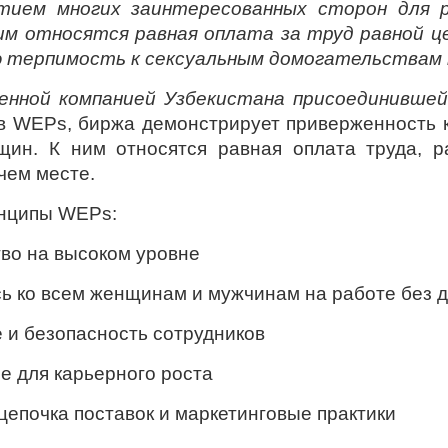
тием многих заинтересованных сторон для р
м относятся равная оплата за труд равной це
ю терпимость к сексуальным домогательствам 
венной компанией Узбекистана присоединивше
в WEPs, биржа демонстрирует приверженность к
щин. К ним относятся равная оплата труда, р
чем месте.
инципы
WEPs
:
во на высоком уровне
сь ко всем женщинам и мужчинам на работе без 
е и безопасность сотрудников
е для карьерного роста
цепочка поставок и маркетинговые практики