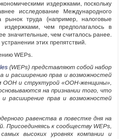
кономическими издержками, поскольку
авнее исследование Международного
 рынок труда (например, налоговые
 издержками, чем предполагалось в
ее значительные, чем считалось ранее.
устранении этих препятствий.
нению
WEPs
.
ples
(WEPs) представляют собой набор
ва и расширению прав и возможностей
ом ООН и структурой «ООН-женщины»,
основываются на признании того, что
 и расширение прав и возможностей
ерного равенства в повестке дня на
й. Присоединяясь к сообществу WEPs,
самых высоких уровнях компании и