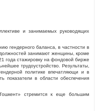
оллективе и занимаемых руководящих
ию гендерного баланса, в частности в
 должностей занимают женщины, кроме
021 года стажировку на фондовой бирже
ьнейшее трудоустройство. Результаты,
ендерной политике впечатляющи и в
ь показатели в области обеспечения
«Тошкент» стремится к еще большим