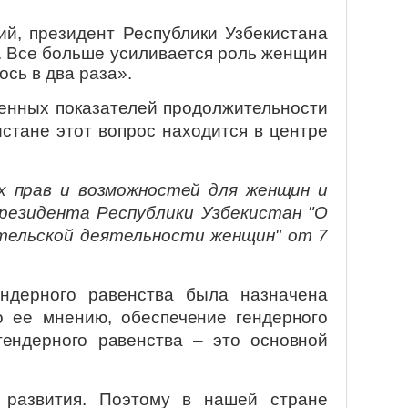
й, президент Республики Узбекистана
. Все больше усиливается роль женщин
сь в два раза».
енных показателей продолжительности
истане этот вопрос находится в центре
х прав и возможностей для женщин и
езидента Республики Узбекистан "О
тельской деятельности женщин" от 7
.
ендерного равенства была назначена
По ее мнению,
обеспечение гендерного
гендерного равенства – это основной
 развития. Поэтому в нашей стране