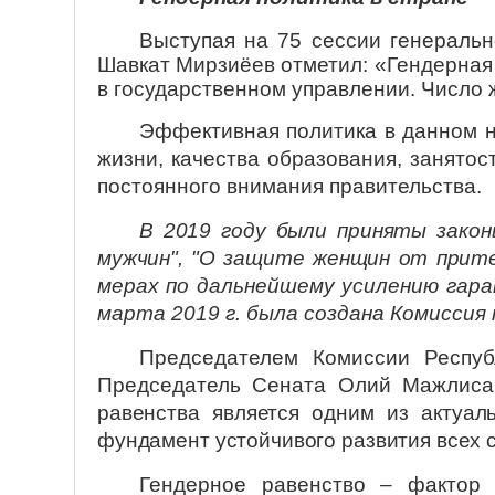
Выступая на 75 сессии генераль
Шавкат Мирзиёев отметил: «Гендерная
в государственном управлении. Число 
Эффективная политика в данном н
жизни, качества образования, занятос
постоянного внимания правительства.
В 2019 году были приняты закон
мужчин", "О защите женщин от прите
мерах по дальнейшему усилению гар
марта 2019 г. была создана Комиссия 
П
редседателем Комиссии Респуб
Председатель Сената Олий Мажлиса
равенства является одним из актуал
фундамент устойчивого развития всех 
Гендерное равенство – фактор 