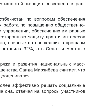
зможностей женщин возведена в ранг
Узбекистан по вопросам обеспечения
ая работа по повышению общественно-
ом управлении, обеспечению им равных
сестороннюю защиту прав и интересов
ого, впервые на прошедших в прошлом
составила 32%, а в Сенат и местные
ержки и развития национальных масс-
авенства
Саида Мирзиёева считает, что
едооценивался.
более эффективно решать социальные
а она, отвечая на вопросы участников