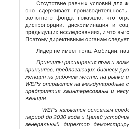
Отсутствие равных условий для ж
оно сдерживает производительност
валютного фонда показало, что ог
диспропорции, дискриминация и со
предыдущих исследованиях, и что выго
Поэтому директивным органам следует 
Лидер не имеет пола. Амбиции, на
Принципы расширения прав и во
принципов, предлагающих бизнесу ру
женщин на рабочем месте, на рынке
WEPs опираются на международные ст
предприятия заинтересованы и нес
женщин.
WEPs являются основным средст
период до 2030 года и Целей устойч
генеральный директор демонстрир