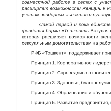
совместной работе в сетях с учас
расширяет возможности женщин. К ни
учетом гендерных аспектов и нулеву
Самой первой и пока единст
фондовая биржа
«
Тошкент»
.
Вступая 
которая расширяет возможности жен
сексуальным домогательствам на рабо
РФБ «Тошкент» поддерживает пр
Принцип 1. Корпоративное лидерст
Принцип 2. Справедливо относите
Принцип 3. Здоровье, благополучи
Принцип 4. Образование и обучени
Принцип 5. Развитие предприятия, 