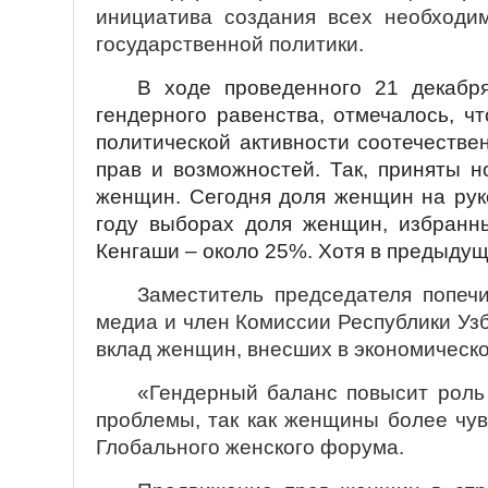
инициатива создания всех необходи
государственной политики.
В ходе проведенного 21 декабр
гендерного равенства, отмечалось, 
политической активности соотечестве
прав и возможностей. Так, приняты 
женщин. Сегодня доля женщин на рук
году выборах доля женщин, избранн
Кенгаши – около 25%. Хотя в предыдущ
Заместитель председателя попеч
медиа и член Комиссии Республики Уз
вклад женщин, внесших в экономическо
«Гендерный баланс повысит роль
проблемы, так как женщины более чув
Глобального женского форума.