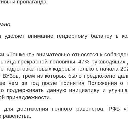
ивы и пропаганда
ланс
а уделяет внимание гендерному балансу в к
и «Тошкент» внимательно относятся к соблюден
ельница прекрасной половины, 47% руководящих
е подготовке новых кадров и только с начала 2
 ВУЗов, трем из которых было предложено дал
ше чем за год после принятия Положения о г
 поддерживать данную инициативу и улучшат
ой принадлежности.
но для достижения полного равенства. РФБ 
 равенства.