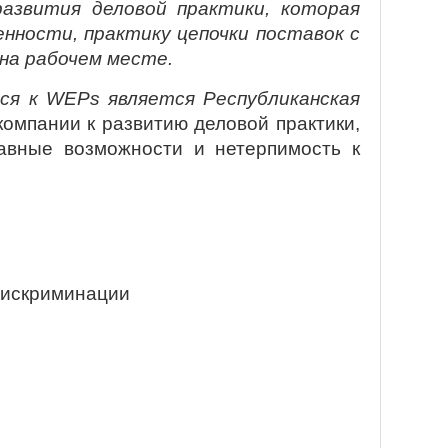
азвития деловой практики, которая
нности, практику цепочки поставок с
на рабочем месте.
йся к
WEPs
является Республиканская
омпании к развитию деловой практики,
авные возможности и нетерпимость к
дискриминации