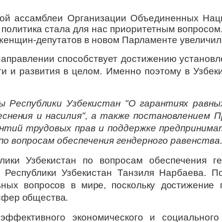
ной ассамблеи Организации Объединенных Наци
 политика стала для нас приоритетным вопросом
женщин-депутатов в новом Парламенте увеличило
аправлении способствует достижению установл
ти и развития в целом. Именно поэтому в Узбек
ы Республики Узбекистан "О гарантиях равны
снения и насилия", а также
постановлением Пр
антий трудовых прав и поддержке предпринима
по вопросам обеспечения гендерного равенства
лики Узбекистан по вопросам обеспечения г
 Республики Узбекистан Танзиля Нарбаева. 
ьных вопросов в мире, поскольку достижение 
сфер общества.
эффективного экономического и социального