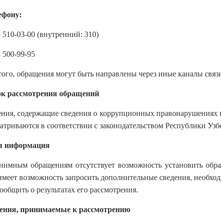
ефону:
 510-03-00 (внутренний: 310)
 500-99-95
того, обращения могут быть направлены через иные каналы связ
к рассмотрения обращений
ния, содержащие сведения о коррупционных правонарушениях 
матриваются в соответствии с законодательством Республики Уз
я информация
нимным обращениям отсутствует возможность установить обрат
имеет возможность запросить дополнительные сведения, необхо
ообщить о результатах его рассмотрения.
ния, принимаемые к рассмотрению