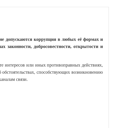
не допускаются коррупция в любых её формах и
х законности, добросовестности, открытости и
те интересов или иных противоправных действиях,
б обстоятельствах, способствующих возникновению
аналам связи.