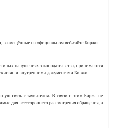
и, размещённые на официальном веб-сайте Биржи.
и иных нарушениях законодательства, принимаются
бекистан и внутренними документами Биржи.
ную связь с заявителем. В связи с этим Биржа не
димые для всестороннего рассмотрения обращения, а