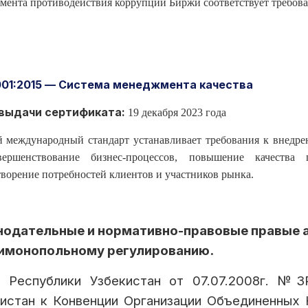
мента противодействия коррупции Биржи соответствует требова
001:2015 — Система менеджмента качества
выдачи сертификата:
19 декабря 2023 года
 международный стандарт устанавливает требования к внедре
ершенствование бизнес-процессов, повышение качества 
творение потребностей клиентов и участников рынка.
нодательные и нормативно-правовые правые 
тимонопольному регулированию.
н Республики Узбекистан от 07.07.2008г. №З
истан к Конвенции Организации Объединенных 