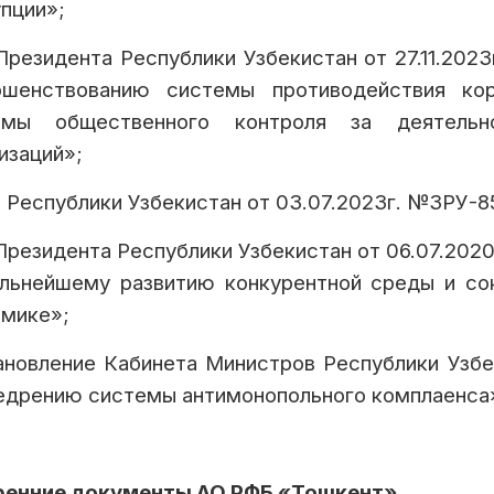
пции»;
Президента Республики Узбекистан от 27.11.20
ршенствованию системы противодействия ко
емы общественного контроля за деятельн
изаций»;
 Республики Узбекистан от 03.07.2023г. №ЗРУ-8
Президента Республики Узбекистан от 06.07.202
льнейшему развитию конкурентной среды и со
мике»;
новление Кабинета Министров Республики Узбе
едрению системы антимонопольного комплаенса
ренние документы АО РФБ «Тошкент»