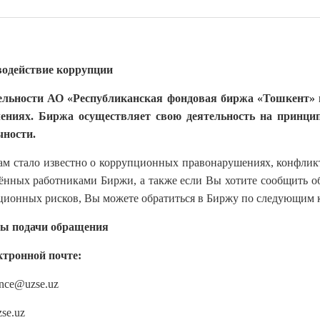
одействие коррупции
ельности АО «Республиканская фондовая биржа «Тошкент» 
ениях. Биржа осуществляет свою деятельность на принципа
чности.
ам стало известно о коррупционных правонарушениях, конфлик
ённых работниками Биржи, а также если Вы хотите сообщить о
ционных рисков, Вы можете обратиться в Биржу по следующим к
ы подачи обращения
ктронной почте:
nce@uzse.uz
se.uz