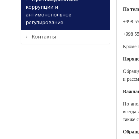
коррупции и
По тел
антимонопольное
+998 55
регулирование
+998 55
Контакты
Кроме 
Порядо
Обраще
и расс
Важна
По ано
всегда 
также с
Обраще