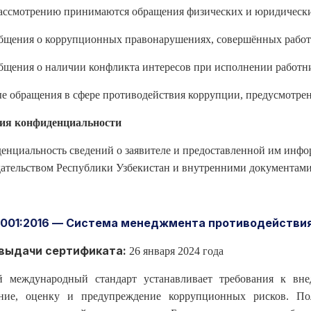
ассмотрению принимаются обращения физических и юридически
бщения о коррупционных правонарушениях, совершённых рабо
бщения о наличии конфликта интересов при исполнении работн
е обращения в сфере противодействия коррупции, предусмотрен
ия конфиденциальности
енциальность сведений о заявителе и предоставленной им инфор
дательством Республики Узбекистан и внутренними документам
7001:2016 — Система менеджмента противодействи
выдачи сертификата:
26 января 2024 года
 международный стандарт устанавливает требования к вн
ние, оценку и предупреждение коррупционных рисков. Пол