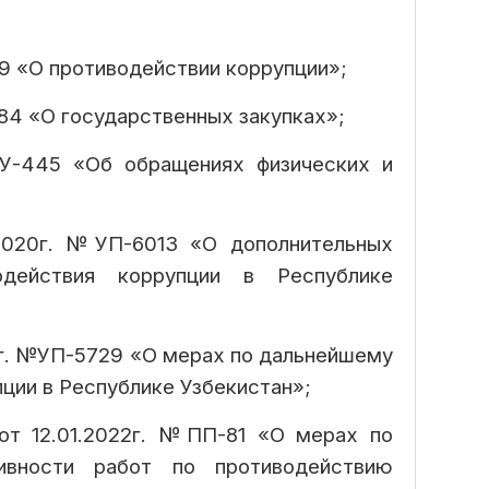
19 «О противодействии коррупции»;
684 «О государственных закупках»;
РУ-445 «Об обращениях физических и
.2020г. №УП-6013 «О дополнительных
действия коррупции в Республике
9г. №УП-5729 «О мерах по дальнейшему
ии в Республике Узбекистан»;
от 12.01.2022г. №ПП-81 «О мерах по
ивности работ по противодействию