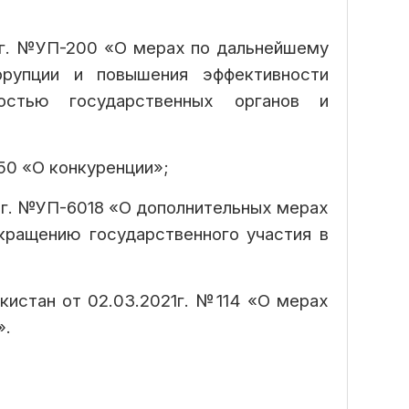
23г. №УП-200 «О мерах по дальнейшему
ррупции и повышения эффективности
остью государственных органов и
50 «О конкуренции»;
0г. №УП-6018 «О дополнительных мерах
кращению государственного участия в
кистан от 02.03.2021г. №114 «О мерах
».