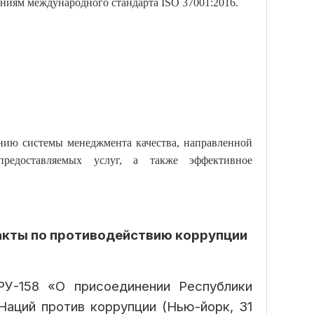
ниям международного стандарта ISO 37001:2016.
нию системы менеджмента качества, направленной
предоставляемых услуг, а также эффективное
акты по противодействию коррупции
РУ-158 «О присоединении Республики
Наций против коррупции (Нью-йорк, 31