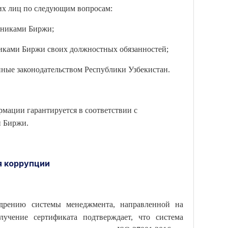
х лиц по следующим вопросам:
тниками Биржи;
иками Биржи своих должностных обязанностей;
ные законодательством Республики Узбекистан.
мации гарантируется в соответствии с
и Биржи.
я коррупции
едрению системы менеджмента, направленной на
учение сертификата подтверждает, что система