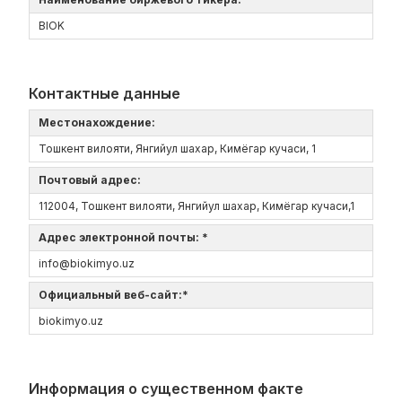
BIOK
Контактные данные
Местонахождение:
Тошкент вилояти, Янгийул шахар, Кимёгар кучаси, 1
Почтовый адрес:
112004, Тошкент вилояти, Янгийул шахар, Кимёгар кучаси,1
Адрес электронной почты: *
info@biokimyo.uz
Официальный веб-сайт:*
biokimyo.uz
Информация о существенном факте