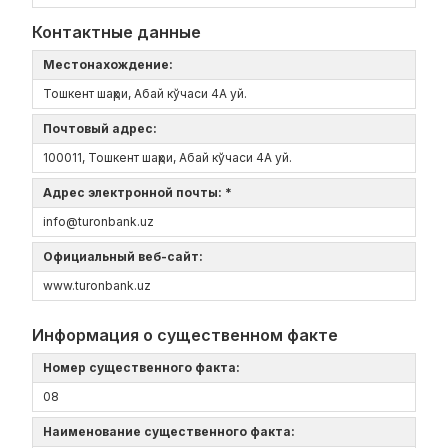
Контактные данные
Местонахождение:
Тошкент шаҳри, Абай кўчаси 4А уй.
Почтовый адрес:
100011, Тошкент шаҳри, Абай кўчаси 4А уй.
Адрес электронной почты: *
info@turonbank.uz
Официальный веб-сайт:
www.turonbank.uz
Информация о существенном факте
Номер существенного факта:
08
Наименование существенного факта: