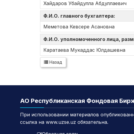
Хайдаров Убайдулла Абдуллаевич
Ф.И.О. главного бухгалтера:
Меметова Кевсере Асановна
Ф.И.О. уполномоченного лица, ра
Каратаева Мукаддас Юлдашевна
Назад
АО Республиканская Фондовая Бир
При использовании материалов опубликованн
ссылка на www.uzse.uz обязательна.