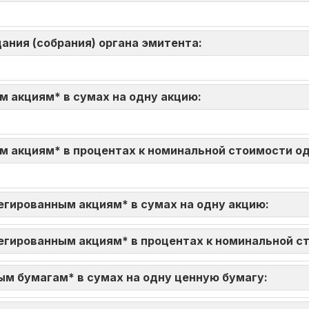
ания (собрания) органа эмитента:
м акциям* в сумах на одну акцию:
м акциям* в процентах к номинальной стоимости о
егированным акциям* в сумах на одну акцию:
егированным акциям* в процентах к номинальной с
ым бумагам* в сумах на одну ценную бумагу: