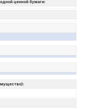
 одной ценной бумаги:
имущество):