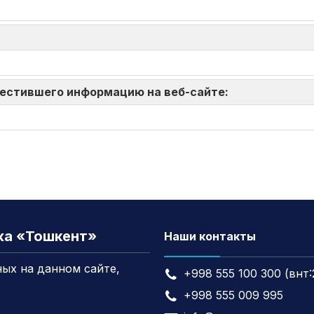
зместившего информацию на веб-сайте:
жа «Тошкент»
Наши контакты
ых на данном сайте,
+998 555 100 300 (внт:
+998 555 009 995