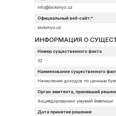
info@biokimyo.uz
Официальный веб-сайт:*
biokimyo.uz
ИНФОРМАЦИЯ О СУЩЕС
Номер существенного факта
32
Наименование существенного фа
Начисление доходов по ценным бум
Орган эмитента, принявший решен
Акциядорларнинг умумий йиғилиши
Дата принятия решения: