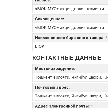
Полное:
«BIOKIMYO» акциядорлик жамияти
Сокращенное:
«BIOKIMYO» акциядорлик жамияти
Наименование биржевого тикера: 
BIOK
КОНТАКТНЫЕ ДАННЫЕ
Местонахождение:
Тошкент вилояти, Янгийул шахри, Ки
Почтовый адрес:
Тошкент вилояти, Янгийул шахри, Ки
Адрес электронной почты: *