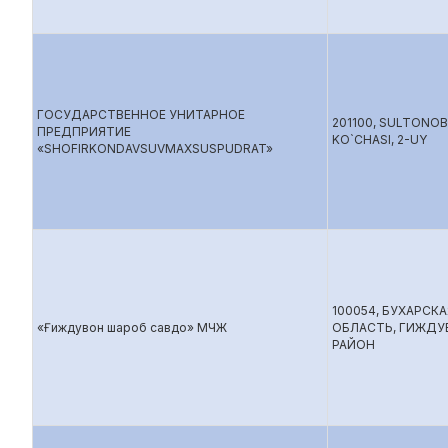
ГОСУДАРСТВЕННОЕ УНИТАРНОЕ
201100, SULTONO
ПРЕДПРИЯТИЕ
KO`CHASI, 2-UY
«SHOFIRKONDAVSUVMAXSUSPUDRAT»
100054, БУХАРСКА
«Ғиждувон шароб савдо» МЧЖ
ОБЛАСТЬ, ГИЖДУ
РАЙОН