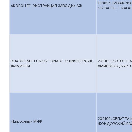
100054, БУХАРСКА
«КОГОН ЁҒ-ЭКСТРАКЦИЯ ЗАВОДИ» АЖ
ОБЛАСТЬ, Г. КАГА
BUXORONEFTGAZAVTONAQL АКЦИЯДОРЛИК
200100, КОГОН Ш
ЖАМИЯТИ
АМИРОБОД KУРГО
200100, СЕПАТТА
«Евроснар» МЧЖ
ЖОНДОPСКИЙ РА