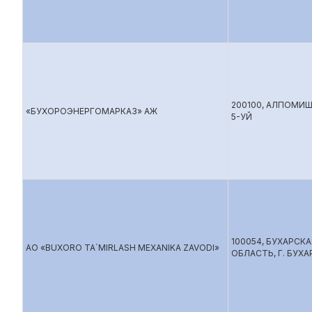
200100, АЛПОМИШ
«БУХОРОЭНЕРГОМАРКАЗ» АЖ
5-УЙ
100054, БУХАРСКА
АО «BUXORO TA`MIRLASH MEXANIKA ZAVODI»
ОБЛАСТЬ, Г. БУХА