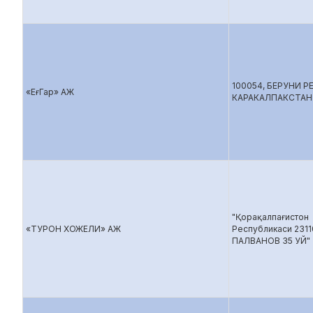
100054, БЕРУНИ 
«ЕғГар» АЖ
КАРАКАЛПАКСТАН
"Қорақалпағистон
«ТУРОН ХОЖЕЛИ» АЖ
Республикаси 23110
ПАЛВАНОВ 35 УЙ"