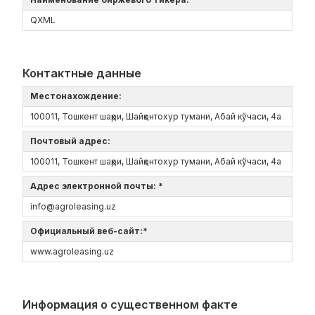
QXML
Контактные данные
Местонахождение:
100011, Тошкент шаҳри, Шайҳонтохур тумани, Абай кўчаси, 4а
Почтовый адрес:
100011, Тошкент шаҳри, Шайҳонтохур тумани, Абай кўчаси, 4а
Адрес электронной почты: *
info@agroleasing.uz
Официальный веб-сайт:*
www.agroleasing.uz
Информация о существенном факте