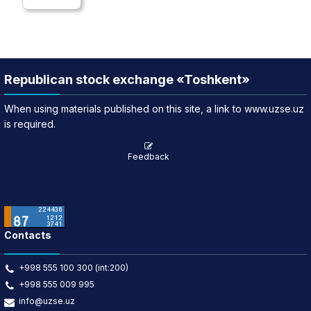
Republican stock exchange «Toshkent»
When using materials published on this site, a link to www.uzse.uz
is required.
Feedback
Contacts
+998 555 100 300 (int:200)
+998 555 009 995
info@uzse.uz