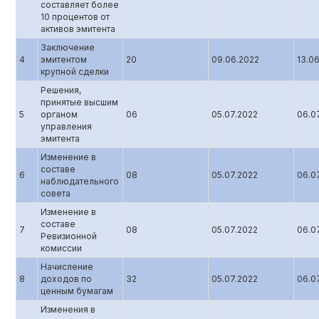
составляет более
10 процентов от
активов эмитента
Заключение
4
эмитентом
20
09.06.2022
13.0
крупной сделки
Решения,
принятые высшим
5
органом
06
05.07.2022
06.0
управления
эмитента
Изменение в
составе
6
08
05.07.2022
06.0
наблюдательного
совета
Изменение в
составе
7
08
05.07.2022
06.0
Ревизионной
комиссии
Начисление
8
доходов по
32
05.07.2022
06.0
ценным бумагам
Изменения в