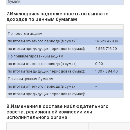
бумаги:
7.Имеющаяся задолженность по выплате
доходов по ценным бумагам
По простым акциям
по итогам отчетного периода (в сумах):
14 523 478.80
по итогам предыдущих периодов (в сумах):
4 565 716.20
По привилегированным акциям
по итогам отчетного периода (в сумах):
0,00
по итогам предыдущих периодов (в сумах):
1 307 384.40
По иным ценным бумагам
по итогам отчетного периода (в сумах):
-
по итогам предыдущих периодов (в сумах):
-
8.Изменения в составе наблюдательного
совета, ревизионной комиссии или
исполнительного органа