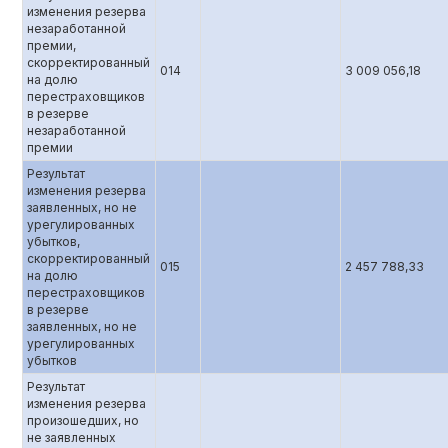
изменения резерва
незаработанной
премии,
скорректированный
014
3 009 056,18
на долю
перестраховщиков
в резерве
незаработанной
премии
Результат
изменения резерва
заявленных, но не
урегулированных
убытков,
скорректированный
015
2 457 788,33
на долю
перестраховщиков
в резерве
заявленных, но не
урегулированных
убытков
Результат
изменения резерва
произошедших, но
не заявленных