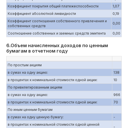
Коэффициент покрытия общий платежеспособности
1,07
Коэффициент абсолютной ликвидности
0,19
Коэффициент соотношения собственного привлечения и
0,00
собственных средств
Соотношение собственных и заемных средств эмитента
0,00
6.Объем начисленных доходов по ценным
бумагам в отчетном году
По простым акциям
в сумах на одну акцию:
138
в процентах к номинальной стоимости одной акции:
10
По привилегированным акциям
в сумах на одну акцию:
966
в процентах к номинальной стоимости одной акции:
70
По иным ценным бумагам
в сумах на одну ценную бумагу:
-
в процентах к номинальной стоимости одной ценной
-