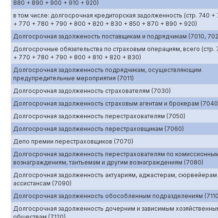
880 + 890 + 900 + 910 + 920)
в том числе: долгосрочная кредиторская задолженность (стр. 740 +
+ 770 + 780 + 790 + 800 + 820 + 830 + 850 + 870 + 890 + 920)
Долгосрочная задолженость поставщикам и подрядчикам (7010, 702
Долгосрочные обязательства по страховым операциям, всего (стр. 
+ 770 + 780 + 790 + 800 + 810 + 820 + 830)
Долгосрочная задолженность подрядчикам, осуществляющим
предупредительные мероприятия (7011)
Долгосрочная задолженность страхователям (7030)
Долгосрочная задолженность страховым агентам и брокерам (7040
Долгосрочная задолженность перестрахователям (7050)
Долгосрочная задолженность перестраховщикам (7060)
Депо премии перестраховщиков (7070)
Долгосрочная задолженность перестрахователям по комиссионны
вознаграждениям, тантьемам и другим вознаграждениям (7080)
Долгосрочная задолженность актуариям, аджастерам, сюрвейерам
ассистансам (7090)
Долгосрочная задолженность обособленным подразделениям (7110
Долгосрочная задолженность дочерним и зависимым хозяйственны
обществам (7120)