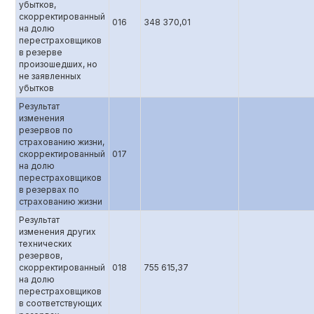
убытков,
скорректированный
016
348 370,01
на долю
перестраховщиков
в резерве
произошедших, но
не заявленных
убытков
Результат
изменения
резервов по
страхованию жизни,
скорректированный
017
на долю
перестраховщиков
в резервах по
страхованию жизни
Результат
изменения других
технических
резервов,
скорректированный
018
755 615,37
на долю
перестраховщиков
в соответствующих