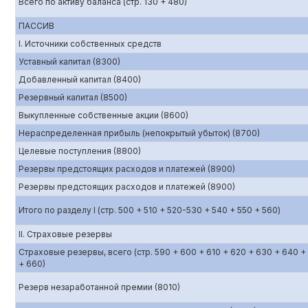
Всего по активу баланса (стр. 130 + 480)
ПАССИВ
I. Источники собственных средств
Уставный капитал (8300)
Добавленный капитал (8400)
Резервный капитал (8500)
Выкупленные собственные акции (8600)
Нераспределенная прибыль (непокрытый убыток) (8700)
Целевые поступления (8800)
Резервы предстоящих расходов и платежей (8900)
Резервы предстоящих расходов и платежей (8900)
Итого по разделу I (стр. 500 + 510 + 520-530 + 540 + 550 + 560)
II. Страховые резервы
Страховые резервы, всего (стр. 590 + 600 + 610 + 620 + 630 + 640 +
+ 660)
Резерв незаработанной премии (8010)