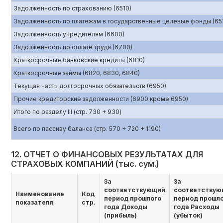
Задолженность по страхованию (6510)
Задолженность по платежам в государственные целевые фонды (65
Задолженность учредителям (6600)
Задолженность по оплате труда (6700)
Краткосрочные банковские кредиты (6810)
Краткосрочные займы (6820, 6830, 6840)
Текущая часть долгосрочных обязательств (6950)
Прочие кредиторские задолженности (6900 кроме 6950)
Итого по разделу III (стр. 730 + 930)
Всего по пассиву баланса (стр. 570 + 720 + 1190)
12. ОТЧЕТ О ФИНАНСОВЫХ РЕЗУЛЬТАТАХ ДЛЯ
СТРАХОВЫХ КОМПАНИЙ (тыс. сум.)
За
За
соответствующий
соответствую
Наименование
Код
период прошлого
период прошл
показателя
стр.
года Доходы
года Расходы
(прибыль)
(убыток)