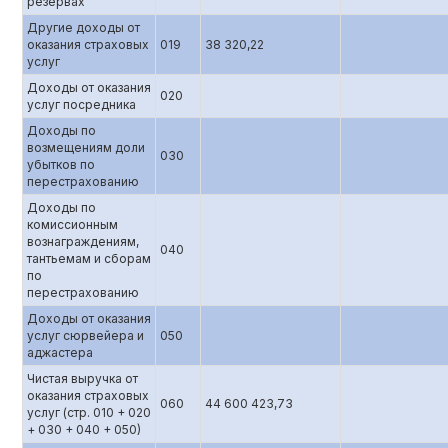
резервах
Другие доходы от
оказания страховых
019
38 320,22
услуг
Доходы от оказания
020
услуг посредника
Доходы по
возмещениям доли
030
убытков по
перестрахованию
Доходы по
комиссионным
вознаграждениям,
040
тантьемам и сборам
по
перестрахованию
Доходы от оказания
услуг сюрвейера и
050
аджастера
Чистая выручка от
оказания страховых
060
44 600 423,73
услуг (стр. 010 + 020
+ 030 + 040 + 050)