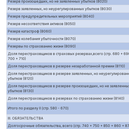
Резерв произошедших, но не заявленных убытков (8020)
Резерв заявленных, но неурегулированных убытков (8030)
Резерв предупредительных мероприятий (8040)
Резерв несоответствия активов (8050)
Резерв катастроф (8060)
Резерв колебания убыточности (8070)
Резервы по страхованию жизни (8090)
Доля перестраховщиков в страховых резервах,всего (стр. 680 + 69
700 + 710)
Доля перестраховщиков в резерве незаработанной премии (8110)
Доля перестраховщиков в резерве заявленных, но неурегулирован
убытков (8120)
Доля перестраховщиков в резерве произошедших, но не заявленны
убытков (8130)
Доля перестраховщиков в резервах по страхованию жизни (8140)
Итого по разделу II (стр. 580 - 670)
III. ОБЯЗАТЕЛЬСТВА
Долгосрочные обязательства, всего (стр. 740 + 750 + 850 + 860 + 8