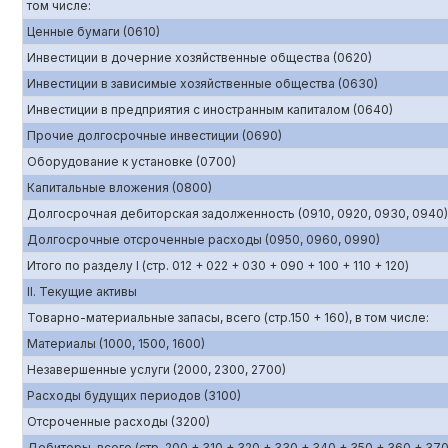
том числе:
Ценные бумаги (0610)
Инвестиции в дочерние хозяйственные общества (0620)
Инвестиции в зависимые хозяйственные общества (0630)
Инвестиции в предприятия с иностранным капиталом (0640)
Прочие долгосрочные инвестиции (0690)
Оборудование к установке (0700)
Капитальные вложения (0800)
Долгосрочная дебиторская задолженность (0910, 0920, 0930, 0940)
Долгосрочные отсроченные расходы (0950, 0960, 0990)
Итого по разделу I (стр. 012 + 022 + 030 + 090 + 100 + 110 + 120)
II. Текущие активы
Товарно-материальные запасы, всего (стр.150 + 160), в том числе:
Материалы (1000, 1500, 1600)
Незавершенные услуги (2000, 2300, 2700)
Расходы будущих периодов (3100)
Отсроченные расходы (3200)
Дебиторы, всего (стр. 200 + 310 + 320 + 330 + 340 + 350 + 360 + 370