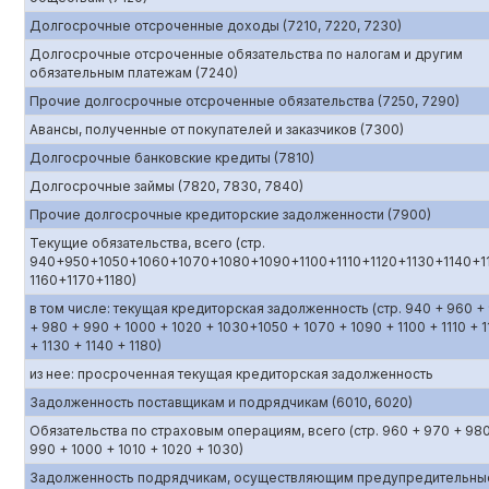
Долгосрочные отсроченные доходы (7210, 7220, 7230)
Долгосрочные отсроченные обязательства по налогам и другим
обязательным платежам (7240)
Прочие долгосрочные отсроченные обязательства (7250, 7290)
Авансы, полученные от покупателей и заказчиков (7300)
Долгосрочные банковские кредиты (7810)
Долгосрочные займы (7820, 7830, 7840)
Прочие долгосрочные кредиторские задолженности (7900)
Текущие обязательства, всего (стр.
940+950+1050+1060+1070+1080+1090+1100+1110+1120+1130+1140+1
1160+1170+1180)
в том числе: текущая кредиторская задолженность (стр. 940 + 960 +
+ 980 + 990 + 1000 + 1020 + 1030+1050 + 1070 + 1090 + 1100 + 1110 + 1
+ 1130 + 1140 + 1180)
из нее: просроченная текущая кредиторская задолженность
Задолженность поставщикам и подрядчикам (6010, 6020)
Обязательства по страховым операциям, всего (стр. 960 + 970 + 98
990 + 1000 + 1010 + 1020 + 1030)
Задолженность подрядчикам, осуществляющим предупредительны