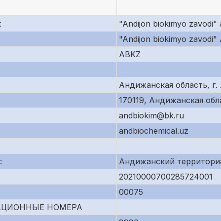
:
"Andijon biokimyo zavodi" a
"Andijon biokimyo zavodi"
ABKZ
Андижанская область, г.
170119, Андижанская обл
andbiokim@bk.ru
andbiochemical.uz
:
Андижанский территори
20210000700285724001
00075
АЦИОННЫЕ НОМЕРА