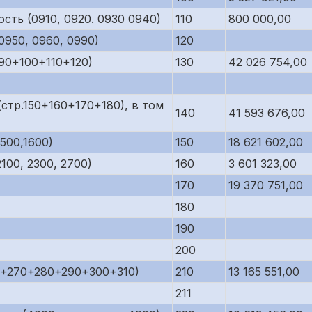
сть (0910, 0920. 0930 0940)
110
800 000,00
950, 0960, 0990)
120
90+100+110+120)
130
42 026 754,00
стр.150+160+170+180), в том
140
41 593 676,00
500,1600)
150
18 621 602,00
00, 2300, 2700)
160
3 601 323,00
170
19 370 751,00
180
190
200
0+270+280+290+300+310)
210
13 165 551,00
211