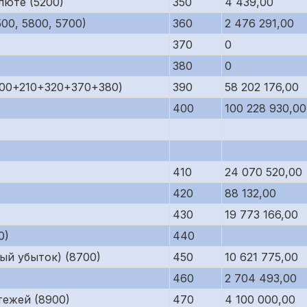
люте (5200)
350
4 439,00
00, 5800, 5700)
360
2 476 291,00
370
0
380
0
200+210+320+370+380)
390
58 202 176,00
400
100 228 930,00
410
24 070 520,00
420
88 132,00
430
19 773 166,00
0)
440
ый убыток) (8700)
450
10 621 775,00
460
2 704 493,00
тежей (8900)
470
4 100 000,00