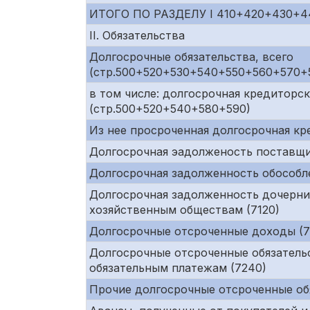
ИТОГО ПО РАЗДЕЛУ I 410+420+430+
II. Обязательства
Долгосрочные обязательства, всего
(стр.500+520+530+540+550+560+570+
в том числе: долгосрочная кредиторс
(стр.500+520+540+580+590)
Из нее просроченная долгосрочная к
Долгосрочная эадолженость поставщи
Долгосрочная задолженность обособл
Долгосрочная задолженность дочерни
хозяйственным обществам (7120)
Долгосрочные отсроченные доходы (72
Долгосрочные отсроченные обязательс
обязательным платежам (7240)
Прочие долгосрочные отсроченные обя