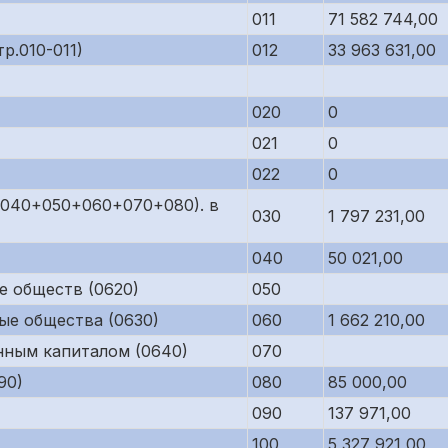
011
71 582 744,00
р.010-011)
012
33 963 631,00
020
0
021
0
022
0
р.040+050+060+070+080). в
030
1 797 231,00
040
50 021,00
е обществ (0620)
050
ые общества (0630)
060
1 662 210,00
нным капиталом (0640)
070
90)
080
85 000,00
090
137 971,00
100
5 327 921,00