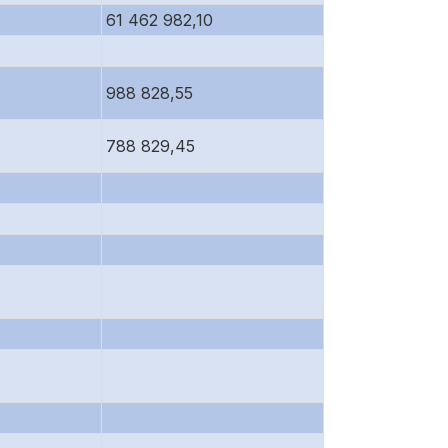
61 462 982,10
988 828,55
788 829,45