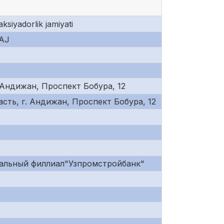
ksiyadorlik jamiyati
 AJ
 Андижан, Проспект Бобура, 12
асть, г. Андижан, Проспект Бобура, 12
альный филлиал"Узпромстройбанк"