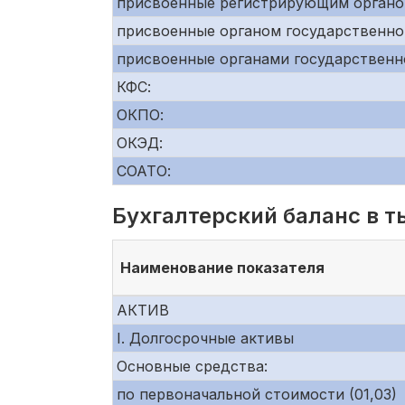
присвоенные регистрирующим органо
присвоенные органом государственно
присвоенные органами государственн
КФС:
ОКПО:
ОКЭД:
СОАТО:
Бухгалтерский баланс в т
Наименование показателя
АКТИВ
I. Долгосрочные активы
Основные средства:
по первоначальной стоимости (01,03)