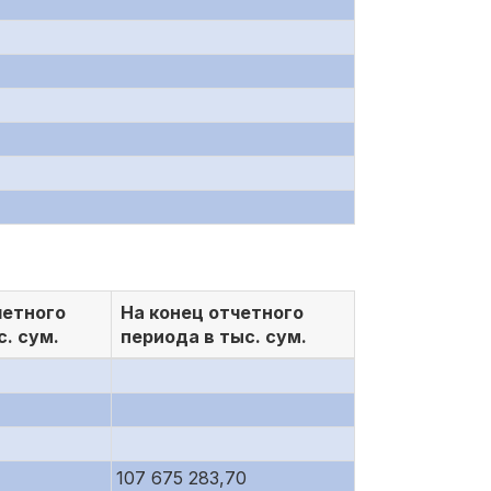
четного
На конец отчетного
с. сум.
периода в тыс. сум.
107 675 283,70