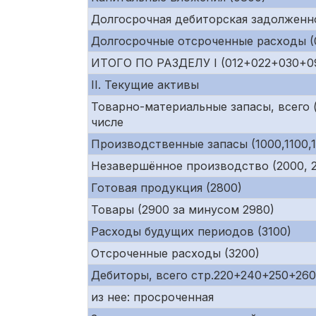
Долгосрочная дебиторская задолженно
Долгосрочные отсроченные расходы (0
ИТОГО ПО РАЗДЕЛУ I (012+022+030+0
II. Текущие активы
Товарно-материальные запасы, всего (
числе
Производственные запасы (1000,1100,1
Незавершённое производство (2000, 21
Готовая продукция (2800)
Товары (2900 за минусом 2980)
Расходы будущих периодов (3100)
Отсроченные расходы (3200)
Дебиторы, всего стр.220+240+250+26
из нее: просроченная