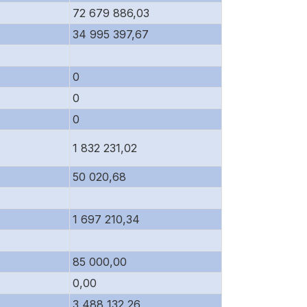
72 679 886,03
34 995 397,67
0
0
0
1 832 231,02
50 020,68
1 697 210,34
85 000,00
0,00
3 488 132,26