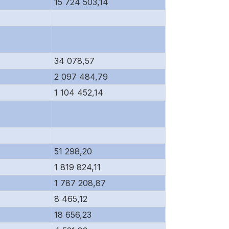
15 724 503,14
34 078,57
2 097 484,79
1 104 452,14
51 298,20
1 819 824,11
1 787 208,87
8 465,12
18 656,23