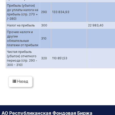
Прибыль (убыток)
до уплаты налога на
290
133 834,93
прибыль (стр. 270 +
/-280)
Налог на прибыль
300
22 983,40
Прочие налоги и
другие
310
обязательные
платежи от прибыли
Чистая прибыль
(убыток) отчетного
320
110 851,53
периода (стр. 290 -
300 - 310)
Назад
АО Республиканская Фондовая Биржа