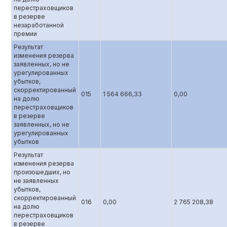
перестраховщиков
в резерве
незаработанной
премии
Результат
изменения резерва
заявленных, но не
урегулированных
убытков,
скорректированный
015
1 564 666,33
0,00
на долю
перестраховщиков
в резерве
заявленных, но не
урегулированных
убытков
Результат
изменения резерва
произошедших, но
не заявленных
убытков,
скорректированный
016
0,00
2 765 208,38
на долю
перестраховщиков
в резерве