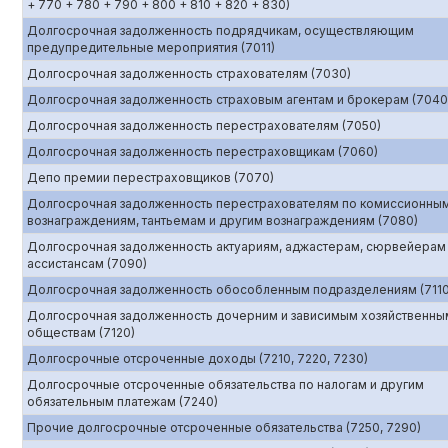
+ 770 + 780 + 790 + 800 + 810 + 820 + 830)
Долгосрочная задолженность подрядчикам, осуществляющим
предупредительные мероприятия (7011)
Долгосрочная задолженность страхователям (7030)
Долгосрочная задолженность страховым агентам и брокерам (7040
Долгосрочная задолженность перестрахователям (7050)
Долгосрочная задолженность перестраховщикам (7060)
Депо премии перестраховщиков (7070)
Долгосрочная задолженность перестрахователям по комиссионны
вознаграждениям, тантьемам и другим вознаграждениям (7080)
Долгосрочная задолженность актуариям, аджастерам, сюрвейерам
ассистансам (7090)
Долгосрочная задолженность обособленным подразделениям (7110
Долгосрочная задолженность дочерним и зависимым хозяйственны
обществам (7120)
Долгосрочные отсроченные доходы (7210, 7220, 7230)
Долгосрочные отсроченные обязательства по налогам и другим
обязательным платежам (7240)
Прочие долгосрочные отсроченные обязательства (7250, 7290)