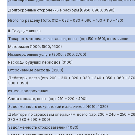
Долгосрочные отсроченные расходы (0950, 0960, 0990)
Итого по разделу I (стр. 012 + 022 + 030 + 090 + 100 + 110 + 120)
II. Текущие активы
Товарно-материальные запасы, всего (стр.150 + 160), в том числе:
Материалы (1000, 1500, 1600)
Незавершенные услуги (2000, 2300, 2700)
Расходы будущих периодов (3100)
Отсроченные расходы (3200)
Дебиторы, всего (стр. 200 + 310 + 320 + 330 + 340 + 350 + 360 + 370
380 + 390)
из нее: просроченная
Счета к оплате, всего (стр. 210 + 220 - 400)
Задолженность покупателей и заказчиков (4010, 4020)
Дебиторы по страховым операциям, всего (стр. 230 + 240 + 250 + 2
270 + 280 + 290 + 300)
Задолженность страхователей (4030)