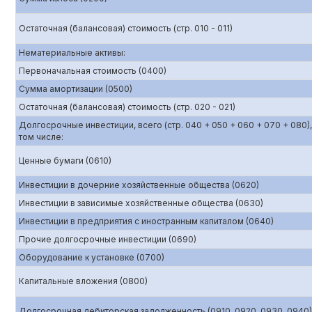
Остаточная (балансовая) стоимость (стр. 010 - 011)
Нематериальные активы:
Первоначальная стоимость (0400)
Сумма амортизации (0500)
Остаточная (балансовая) стоимость (стр. 020 - 021)
Долгосрочные инвестиции, всего (стр. 040 + 050 + 060 + 070 + 080),
том числе:
Ценные бумаги (0610)
Инвестиции в дочерние хозяйственные общества (0620)
Инвестиции в зависимые хозяйственные общества (0630)
Инвестиции в предприятия с иностранным капиталом (0640)
Прочие долгосрочные инвестиции (0690)
Оборудование к установке (0700)
Капитальные вложения (0800)
Долгосрочная дебиторская задолженность (0910, 0920, 0930, 0940)