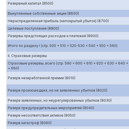
Резервный капитал (8500)
Выкупленные собственные акции (8600)
Нераспределенная прибыль (непокрытый убыток) (8700)
Целевые поступления (8800)
Резервы предстоящих расходов и платежей (8900)
Итого по разделу I (стр. 500 + 510 + 520-530 + 540 + 550 + 560)
II. Страховые резервы
Страховые резервы, всего (стр. 590 + 600 + 610 + 620 + 630 + 640 +
+ 660)
Резерв незаработанной премии (8010)
Резерв произошедших, но не заявленных убытков (8020)
Резерв заявленных, но неурегулированных убытков (8030)
Резерв предупредительных мероприятий (8040)
Резерв несоответствия активов (8050)
Резерв катастроф (8060)