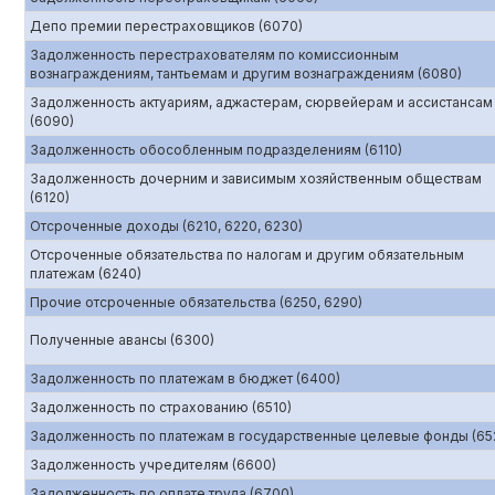
Депо премии перестраховщиков (6070)
Задолженность перестрахователям по комиссионным
вознаграждениям, тантьемам и другим вознаграждениям (6080)
Задолженность актуариям, аджастерам, сюрвейерам и ассистансам
(6090)
Задолженность обособленным подразделениям (6110)
Задолженность дочерним и зависимым хозяйственным обществам
(6120)
Отсроченные доходы (6210, 6220, 6230)
Отсроченные обязательства по налогам и другим обязательным
платежам (6240)
Прочие отсроченные обязательства (6250, 6290)
Полученные авансы (6300)
Задолженность по платежам в бюджет (6400)
Задолженность по страхованию (6510)
Задолженность по платежам в государственные целевые фонды (65
Задолженность учредителям (6600)
Задолженность по оплате труда (6700)