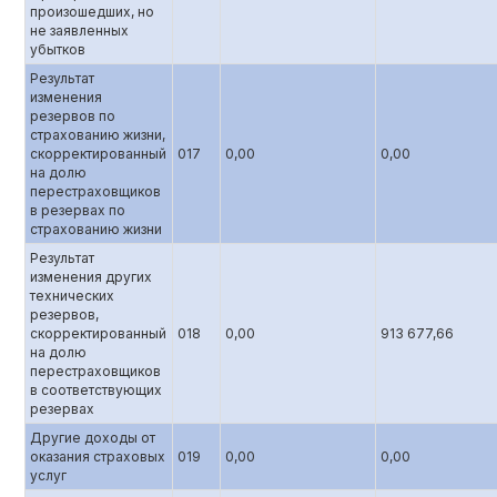
произошедших, но
не заявленных
убытков
Результат
изменения
резервов по
страхованию жизни,
скорректированный
017
0,00
0,00
на долю
перестраховщиков
в резервах по
страхованию жизни
Результат
изменения других
технических
резервов,
скорректированный
018
0,00
913 677,66
на долю
перестраховщиков
в соответствующих
резервах
Другие доходы от
оказания страховых
019
0,00
0,00
услуг