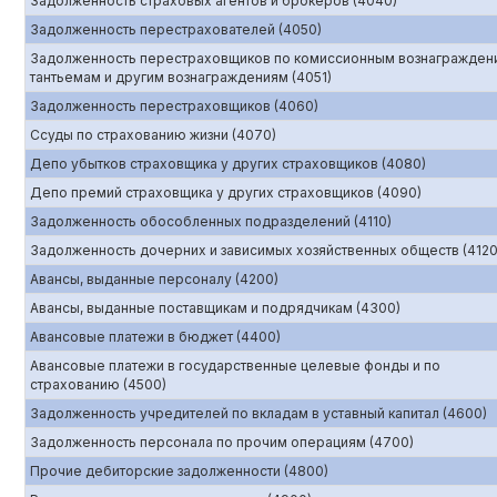
Задолженность страховых агентов и брокеров (4040)
Задолженность перестрахователей (4050)
Задолженность перестраховщиков по комиссионным вознагражден
тантьемам и другим вознаграждениям (4051)
Задолженность перестраховщиков (4060)
Ссуды по страхованию жизни (4070)
Депо убытков страховщика у других страховщиков (4080)
Депо премий страховщика у других страховщиков (4090)
Задолженность обособленных подразделений (4110)
Задолженность дочерних и зависимых хозяйственных обществ (4120
Авансы, выданные персоналу (4200)
Авансы, выданные поставщикам и подрядчикам (4300)
Авансовые платежи в бюджет (4400)
Авансовые платежи в государственные целевые фонды и по
страхованию (4500)
Задолженность учредителей по вкладам в уставный капитал (4600)
Задолженность персонала по прочим операциям (4700)
Прочие дебиторские задолженности (4800)