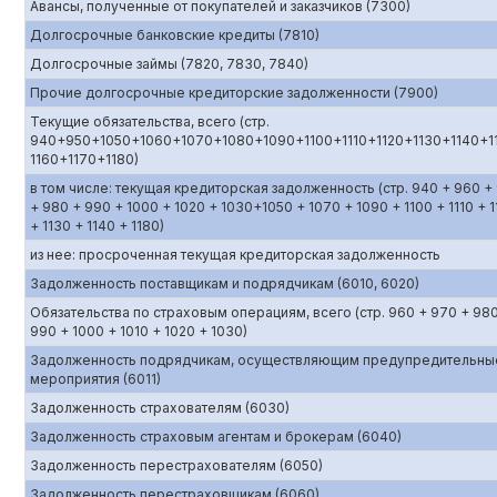
Авансы, полученные от покупателей и заказчиков (7300)
Долгосрочные банковские кредиты (7810)
Долгосрочные займы (7820, 7830, 7840)
Прочие долгосрочные кредиторские задолженности (7900)
Текущие обязательства, всего (стр.
940+950+1050+1060+1070+1080+1090+1100+1110+1120+1130+1140+1
1160+1170+1180)
в том числе: текущая кредиторская задолженность (стр. 940 + 960 +
+ 980 + 990 + 1000 + 1020 + 1030+1050 + 1070 + 1090 + 1100 + 1110 + 1
+ 1130 + 1140 + 1180)
из нее: просроченная текущая кредиторская задолженность
Задолженность поставщикам и подрядчикам (6010, 6020)
Обязательства по страховым операциям, всего (стр. 960 + 970 + 98
990 + 1000 + 1010 + 1020 + 1030)
Задолженность подрядчикам, осуществляющим предупредительны
мероприятия (6011)
Задолженность страхователям (6030)
Задолженность страховым агентам и брокерам (6040)
Задолженность перестрахователям (6050)
Задолженность перестраховщикам (6060)