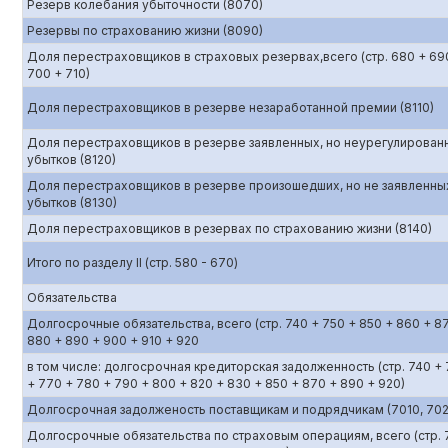
Резерв колебания убыточности (8070)
Резервы по страхованию жизни (8090)
Доля перестраховщиков в страховых резервах,всего (стр. 680 + 69
700 + 710)
Доля перестраховщиков в резерве незаработанной премии (8110)
Доля перестраховщиков в резерве заявленных, но неурегулирован
убытков (8120)
Доля перестраховщиков в резерве произошедших, но не заявленны
убытков (8130)
Доля перестраховщиков в резервах по страхованию жизни (8140)
Итого по разделу II (стр. 580 - 670)
Обязательства
Долгосрочные обязательства, всего (стр. 740 + 750 + 850 + 860 + 8
880 + 890 + 900 + 910 + 920
в том числе: долгосрочная кредиторская задолженность (стр. 740 +
+ 770 + 780 + 790 + 800 + 820 + 830 + 850 + 870 + 890 + 920)
Долгосрочная задолженость поставщикам и подрядчикам (7010, 702
Долгосрочные обязательства по страховым операциям, всего (стр. 