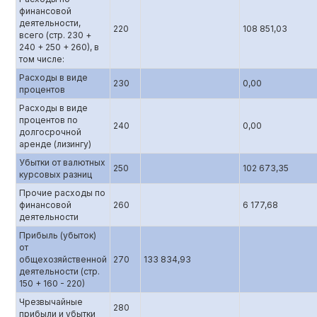
финансовой
деятельности,
220
108 851,03
всего (стр. 230 +
240 + 250 + 260), в
том числе:
Расходы в виде
230
0,00
процентов
Расходы в виде
процентов по
240
0,00
долгосрочной
аренде (лизингу)
Убытки от валютных
250
102 673,35
курсовых разниц
Прочие расходы по
финансовой
260
6 177,68
деятельности
Прибыль (убыток)
от
общехозяйственной
270
133 834,93
деятельности (стр.
150 + 160 - 220)
Чрезвычайные
280
прибыли и убытки