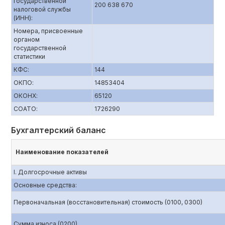
государственной
200 638 670
налоговой службы
(ИНН):
Номера, присвоенные
органом
государственной
статистики
КФС:
144
ОКПО:
14853404
ОКОНХ:
65120
СОАТО:
1726290
Бухгалтерский баланс
Наименование показателей
I. Долгосрочные активы
Основные средства:
Первоначальная (восстановительная) стоимость (0100, 0300)
Сумма износа (0200)