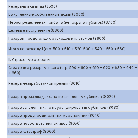
Резервный капитал (8500)
Выкупленные собственные акции (8600)
Нераспределенная прибыль (непокрытый убыток) (8700)
Целевые поступления (8800)
Резервы предстоящих расходов и платежей (8900)
Итого по разделу I (стр. 500 + 510 + 520-530 + 540 + 550 + 560)
II. Страховые резервы
Страховые резервы, всего (стр. 590 + 600 + 610 + 620 + 630 + 640 +
+ 660)
Резерв незаработанной премии (8010)
Резерв произошедших, но не заявленных убытков (8020)
Резерв заявленных, но неурегулированных убытков (8030)
Резерв предупредительных мероприятий (8040)
Резерв несоответствия активов (8050)
Резерв катастроф (8060)