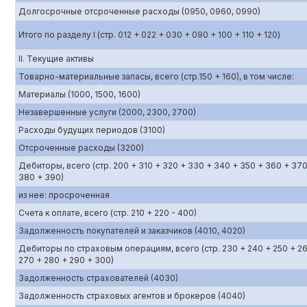
Долгосрочные отсроченные расходы (0950, 0960, 0990)
Итого по разделу I (стр. 012 + 022 + 030 + 090 + 100 + 110 + 120)
II. Текущие активы
Товарно-материальные запасы, всего (стр.150 + 160), в том числе:
Материалы (1000, 1500, 1600)
Незавершенные услуги (2000, 2300, 2700)
Расходы будущих периодов (3100)
Отсроченные расходы (3200)
Дебиторы, всего (стр. 200 + 310 + 320 + 330 + 340 + 350 + 360 + 370
380 + 390)
из нее: просроченная
Счета к оплате, всего (стр. 210 + 220 - 400)
Задолженность покупателей и заказчиков (4010, 4020)
Дебиторы по страховым операциям, всего (стр. 230 + 240 + 250 + 2
270 + 280 + 290 + 300)
Задолженность страхователей (4030)
Задолженность страховых агентов и брокеров (4040)