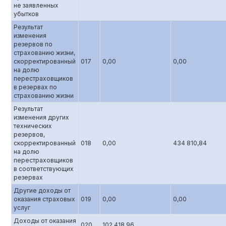
не заявленных
убытков
Результат
изменения
резервов по
страхованию жизни,
скорректированный
017
0,00
0,00
на долю
перестраховщиков
в резервах по
страхованию жизни
Результат
изменения других
технических
резервов,
скорректированный
018
0,00
434 810,84
на долю
перестраховщиков
в соответствующих
резервах
Другие доходы от
оказания страховых
019
0,00
0,00
услуг
Доходы от оказания
020
102 418,96