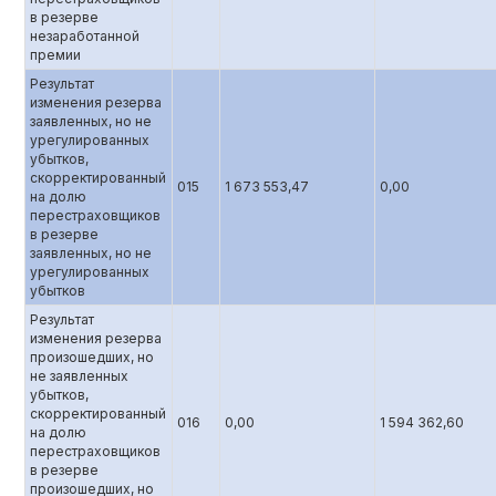
в резерве
незаработанной
премии
Результат
изменения резерва
заявленных, но не
урегулированных
убытков,
скорректированный
015
1 673 553,47
0,00
на долю
перестраховщиков
в резерве
заявленных, но не
урегулированных
убытков
Результат
изменения резерва
произошедших, но
не заявленных
убытков,
скорректированный
016
0,00
1 594 362,60
на долю
перестраховщиков
в резерве
произошедших, но