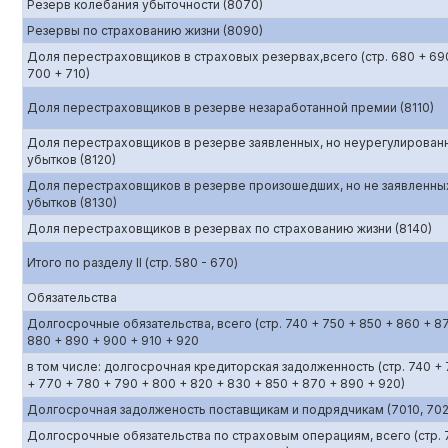
Резерв колебания убыточности (8070)
Резервы по страхованию жизни (8090)
Доля перестраховщиков в страховых резервах,всего (стр. 680 + 69
700 + 710)
Доля перестраховщиков в резерве незаработанной премии (8110)
Доля перестраховщиков в резерве заявленных, но неурегулирован
убытков (8120)
Доля перестраховщиков в резерве произошедших, но не заявленны
убытков (8130)
Доля перестраховщиков в резервах по страхованию жизни (8140)
Итого по разделу II (стр. 580 - 670)
Обязательства
Долгосрочные обязательства, всего (стр. 740 + 750 + 850 + 860 + 8
880 + 890 + 900 + 910 + 920
в том числе: долгосрочная кредиторская задолженность (стр. 740 +
+ 770 + 780 + 790 + 800 + 820 + 830 + 850 + 870 + 890 + 920)
Долгосрочная задолженость поставщикам и подрядчикам (7010, 702
Долгосрочные обязательства по страховым операциям, всего (стр. 