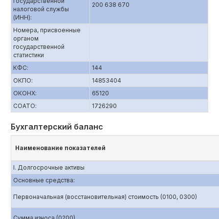
государственной
200 638 670
налоговой службы
(ИНН):
Номера, присвоенные
органом
государственной
статистики
КФС:
144
ОКПО:
14853404
ОКОНХ:
65120
СОАТО:
1726290
Бухгалтерский баланс
Наименование показателей
I. Долгосрочные активы
Основные средства:
Первоначальная (восстановительная) стоимость (0100, 0300)
Сумма износа (0200)