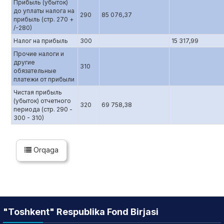
Прибыль (убыток)
до уплаты налога на
290
85 076,37
прибыль (стр. 270 +
/-280)
Налог на прибыль
300
15 317,99
Прочие налоги и
другие
310
обязательные
платежи от прибыли
Чистая прибыль
(убыток) отчетного
320
69 758,38
периода (стр. 290 -
300 - 310)
Orqaga
"Toshkent" Respublika Fond Birjasi