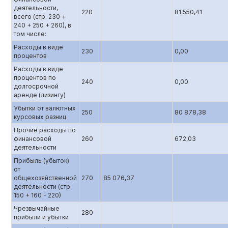
деятельности,
220
81 550,41
всего (стр. 230 +
240 + 250 + 260), в
том числе:
Расходы в виде
230
0,00
процентов
Расходы в виде
процентов по
240
0,00
долгосрочной
аренде (лизингу)
Убытки от валютных
250
80 878,38
курсовых разниц
Прочие расходы по
финансовой
260
672,03
деятельности
Прибыль (убыток)
от
общехозяйственной
270
85 076,37
деятельности (стр.
150 + 160 - 220)
Чрезвычайные
280
прибыли и убытки