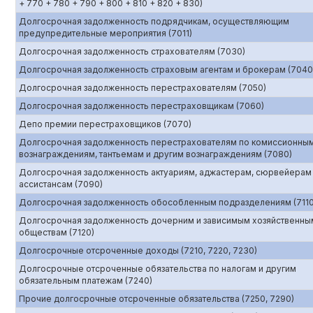
+ 770 + 780 + 790 + 800 + 810 + 820 + 830)
Долгосрочная задолженность подрядчикам, осуществляющим
предупредительные мероприятия (7011)
Долгосрочная задолженность страхователям (7030)
Долгосрочная задолженность страховым агентам и брокерам (7040
Долгосрочная задолженность перестрахователям (7050)
Долгосрочная задолженность перестраховщикам (7060)
Депо премии перестраховщиков (7070)
Долгосрочная задолженность перестрахователям по комиссионны
вознаграждениям, тантьемам и другим вознаграждениям (7080)
Долгосрочная задолженность актуариям, аджастерам, сюрвейерам
ассистансам (7090)
Долгосрочная задолженность обособленным подразделениям (7110
Долгосрочная задолженность дочерним и зависимым хозяйственны
обществам (7120)
Долгосрочные отсроченные доходы (7210, 7220, 7230)
Долгосрочные отсроченные обязательства по налогам и другим
обязательным платежам (7240)
Прочие долгосрочные отсроченные обязательства (7250, 7290)