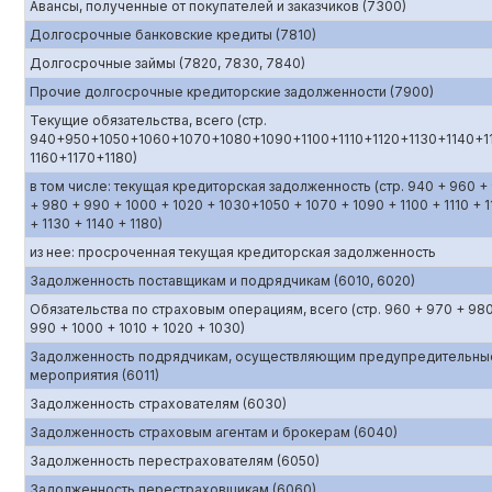
Авансы, полученные от покупателей и заказчиков (7300)
Долгосрочные банковские кредиты (7810)
Долгосрочные займы (7820, 7830, 7840)
Прочие долгосрочные кредиторские задолженности (7900)
Текущие обязательства, всего (стр.
940+950+1050+1060+1070+1080+1090+1100+1110+1120+1130+1140+1
1160+1170+1180)
в том числе: текущая кредиторская задолженность (стр. 940 + 960 +
+ 980 + 990 + 1000 + 1020 + 1030+1050 + 1070 + 1090 + 1100 + 1110 + 1
+ 1130 + 1140 + 1180)
из нее: просроченная текущая кредиторская задолженность
Задолженность поставщикам и подрядчикам (6010, 6020)
Обязательства по страховым операциям, всего (стр. 960 + 970 + 98
990 + 1000 + 1010 + 1020 + 1030)
Задолженность подрядчикам, осуществляющим предупредительны
мероприятия (6011)
Задолженность страхователям (6030)
Задолженность страховым агентам и брокерам (6040)
Задолженность перестрахователям (6050)
Задолженность перестраховщикам (6060)