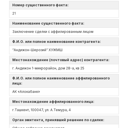
Номер существенного факта:
21
Наименование существенного факта:
Заключение сделки с аффилированным лицом
Ф.И.О. или полное наименование контрагента:
“Андижон-Шерозий” ХУЖМШ
Местонахождение (почтовый адрес) контрагента:
г. Андижон 1-микрорайон, дом 28-а, кв 25
Ф.И.О. или полное наименование аффилированного
лица:
АК «Алокабанк»
Местонахождение аффилированного лица:
г.Ташкент, 100047, ул. А.Темура, 4
Орган эмитента, принявший решение по сделке: