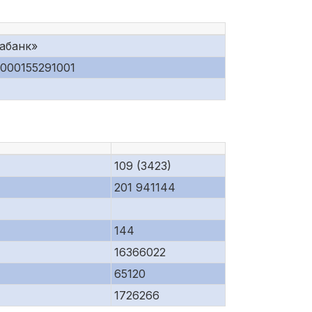
абанк»
000155291001
109 (3423)
201 941144
144
16366022
65120
1726266