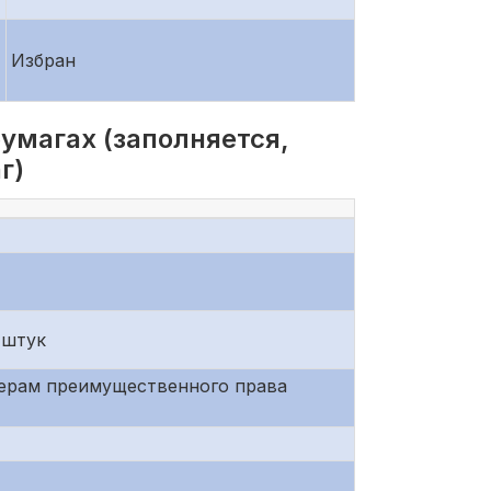
Избран
умагах (заполняется,
г)
 штук
нерам преимущественного права