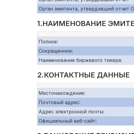
Орган эмитента, утвердивший отчет 
1.НАИМЕНОВАНИЕ ЭМИТЕ
Полное:
Сокращенное:
Наименование биржевого тикера:
2.КОНТАКТНЫЕ ДАННЫЕ
Местонахождение:
Почтовый адрес:
Адрес электронной почты:
Официальный веб-сайт: