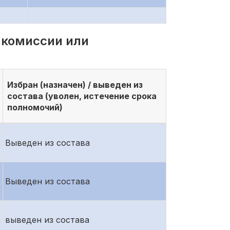
 комиссии или
Избран (назначен) / выведен из
состава (уволен, истечение срока
полномочий)
Выведен из состава
Выведен из состава
выведен из состава