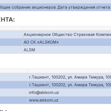
Общее собрание акционеров Дата утверждения отчета
НТА:
Акционерное Общество Страховая Компа
АО СК «ALSKOM»
ALSM
г.Ташкент, 100202, ул. Амира Темура, 10
г.Ташкент, 100202, ул. Амира Темура, 10
info@alskom.uz
www.alskom.uz