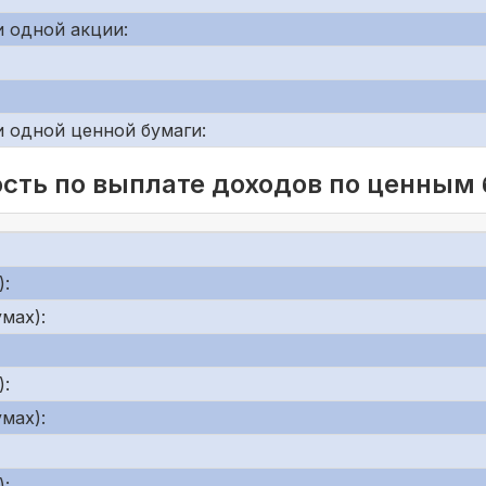
 одной акции:
 одной ценной бумаги:
сть по выплате доходов по ценным
):
мах):
):
мах):
):