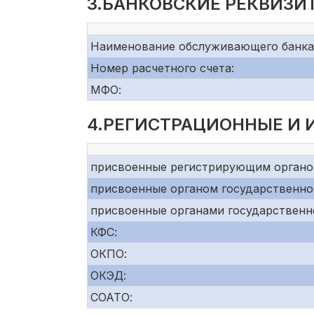
3.БАНКОВСКИЕ РЕКВИЗИ
Наименование обслуживающего банка
Номер расчетного счета:
МФО:
4.РЕГИСТРАЦИОННЫЕ И
присвоенные регистрирующим органо
присвоенные органом государственно
присвоенные органами государственн
КФС:
ОКПО:
ОКЭД:
СОАТО: