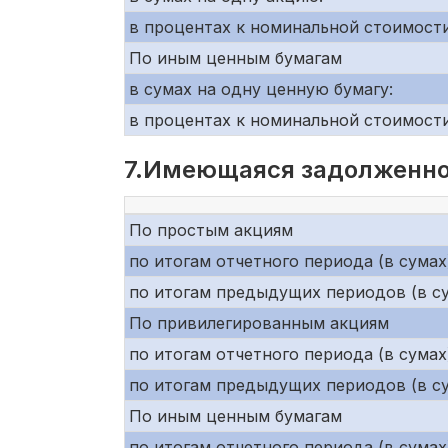
в процентах к номинальной стоимости
По иным ценным бумагам
в сумах на одну ценную бумагу:
в процентах к номинальной стоимости
7.Имеющаяся задолженно
По простым акциям
по итогам отчетного периода (в сумах
по итогам предыдущих периодов (в су
По привилегированным акциям
по итогам отчетного периода (в сумах
по итогам предыдущих периодов (в су
По иным ценным бумагам
по итогам отчетного периода (в сумах