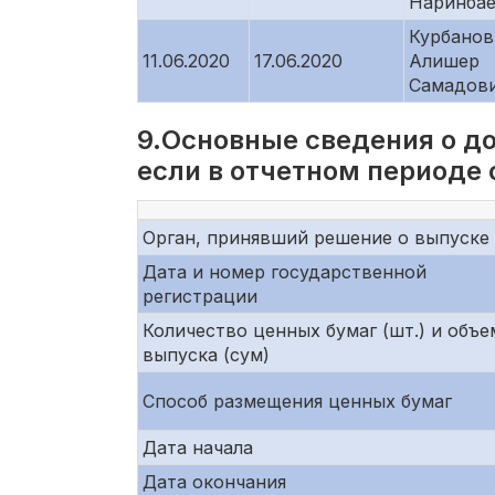
Наринба
Курбанов
11.06.2020
17.06.2020
Алишер
Самадов
9.Основные сведения о д
если в отчетном периоде
Орган, принявший решение о выпуске
Дата и номер государственной
регистрации
Количество ценных бумаг (шт.) и объе
выпуска (сум)
Способ размещения ценных бумаг
Дата начала
Дата окончания