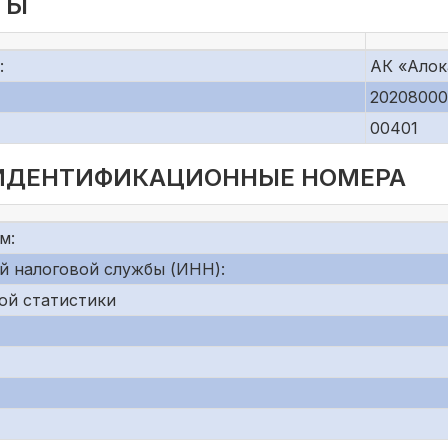
ТЫ
:
АК «Алок
20208000
00401
 ИДЕНТИФИКАЦИОННЫЕ НОМЕРА
м:
й налоговой службы (ИНН):
ой статистики