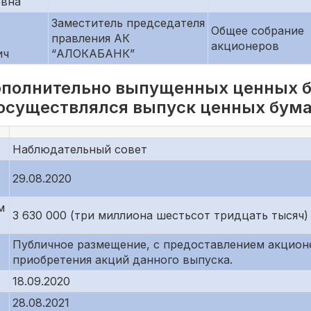
евна
Заместитель председателя
Общее собрание
правления АК
акционеров
ич
“АЛОКАБАНК”
ополнительно выпущенных ценных б
 осуществлялся выпуск ценных бума
Наблюдательный совет
29.08.2020
м
3 630 000 (три миллиона шестьсот тридцать тысяч)
Публичное размещение, с предоставлением акцио
приобретения акций данного выпуска.
18.09.2020
28.08.2021