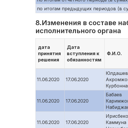
по итогам предыдущих периодов (в су
8.Изменения в составе на
исполнительного органа
дата
Дата
принятия
вступления к
Ф.И.О.
решения
обязанностям
Юлдашев
11.06.2020
17.06.2020
Акромжо
Курбонна
Бабаев
11.06.2020
17.06.2020
Каримжо
Набиджа
Ирисбек
11.06.2020
17.06.2020
Каммуна