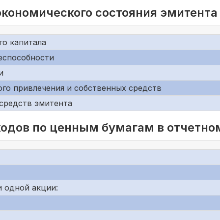
экономического состояния эмитента
го капитала
еспособности
и
го привлечения и собственных средств
средств эмитента
одов по ценным бумагам в отчетно
 одной акции: