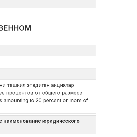
ТВЕННОМ
ни ташкил этадиган акциялар
ее процентов от общего размера
s amounting to 20 percent or more of
ное наименование юридического