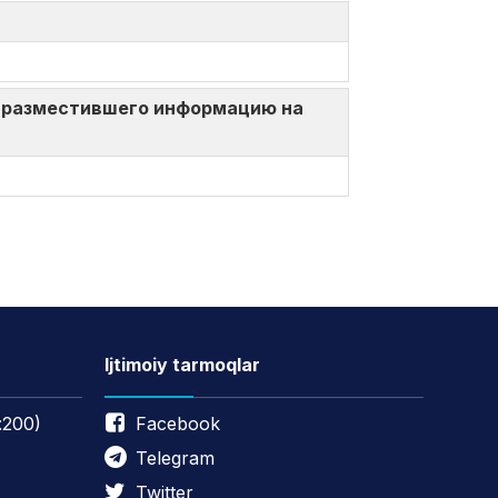
ица, разместившего информацию на
Ijtimoiy tarmoqlar
:200)
Facebook
Telegram
Twitter