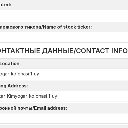
iated:
 биржевого тикера/Name of stock ticker:
ОНТАКТНЫЕ ДАННЫЕ/CONTACT INF
Location:
ogar ko`chasi 1 uy
ing Address:
xar Kimyogar ko`chasi 1 uy
тронной почты/Email address: