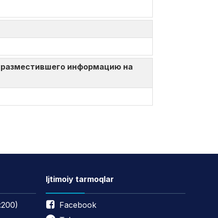
ица, разместившего информацию на
Ijtimoiy tarmoqlar
:200)
Facebook