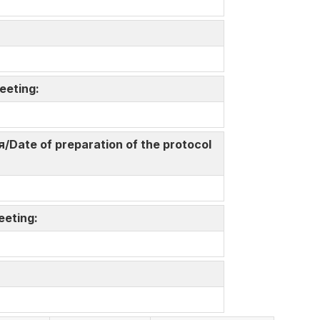
Meeting:
Date of preparation of the protocol
meeting: