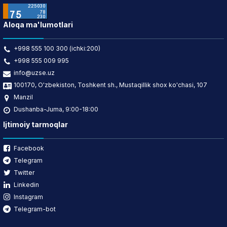
Aloqa ma'lumotlari
+998 555 100 300 (ichki:200)
+998 555 009 995
info@uzse.uz
100170, O'zbekiston, Toshkent sh., Mustaqillik shox ko'chasi, 107
Manzil
Dushanba-Juma, 9:00-18:00
Ijtimoiy tarmoqlar
Facebook
Telegram
Twitter
Linkedin
Instagram
Telegram-bot