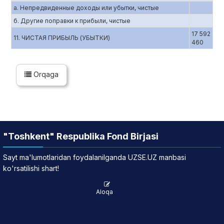
а. Непредвиденные доходы или убытки, чистые
б. Другие поправки к прибыли, чистые
17 592
11. ЧИСТАЯ ПРИБЫЛЬ (УБЫТКИ)
460
Orqaga
"Toshkent" Respublika Fond Birjasi
Sayt ma'lumotlaridan foydalanilganda UZSE.UZ manbasi
ko'rsatilishi shart!
Aloqa