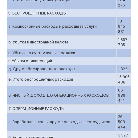
276
5. БЕСПРОЦЕНТНЫЕ РАСХОДЫ
13
а. Комиссионные расходы и расходы за услуги
945
831
1 857
б. Убытки в иностранной валюте
785
в. Убытки по счетам купли-продажи
г. Убытки от инвестиций
д. Другие беспроцентные расходы
1 822
15 805
е. Итого беспроцентных расходов
438
66
6. ЧИСТЫЙ ДОХОД ДО ОПЕРАЦИОННЫХ РАСХОДОВ
989
441
7. ОПЕРАЦИОННЫЕ РАСХОДЫ
26
а. Заработная плата и другие расходы на сотрудников
508
444
3 527
б. Аренда и содержание