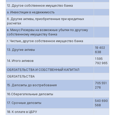
12. Другое собственное имущество банка
а. Инвестиции в недвижимость
б. Другие активы, приобретенные при кредитных
расчетах
в. Минус:Резервы на возможные убытки по другому
собственному имуществу банка
г. Чистые, другое собственное имущество банка
19 402
13. Другие активы
638
1 595
14. Итого активов
792 965
ОБЯЗАТЕЛЬСТВА И СОБСТВЕННЫЙ КАПИТАЛ
ОБЯЗАТЕЛЬСТВА
705 551
15. Депозиты до востребования
276
16.Сберегательные депозиты
540 690
17. Срочные депозиты
568
18. К оплате в ЦБРУ