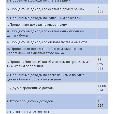
a. Процентные доходы по счетам в ЦБРУ
785
б. Процентные доходы по счетам в других банках
368
в. Процентные доходы по купленным векселям
г. Процентные доходы по инвестициям
д. Процентные доходы по счетам купли-продажи
ценных бумаг
е. Процентные доходы по обязательствам клиентов
ж. Процентные доходы по обяз-вам клиентов по
непогашенным акцептам этого банка
66
з. Процент, Дисконт (Скидки) и взносы по кредитным и
525
лизинговым операциям
682
и. Процентные доходы по соглашениям о покупке
ценных бумаг с обратным выкупом
13 119
к. Другие процентные доходы
574
80
л. Итого процентных доходов
430
624
2. ПРОЦЕНТНЫЕ РАСХОДЫ