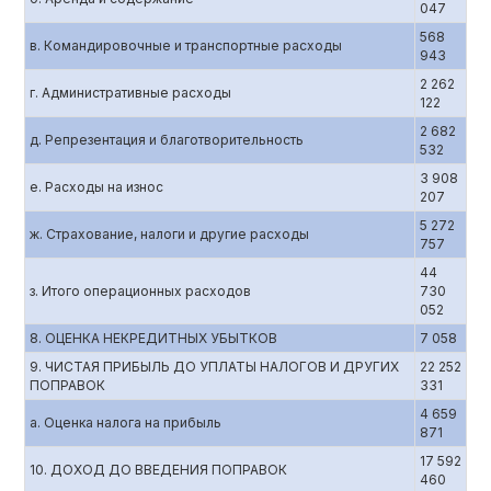
047
568
в. Командировочные и транспортные расходы
943
2 262
г. Административные расходы
122
2 682
д. Репрезентация и благотворительность
532
3 908
е. Расходы на износ
207
5 272
ж. Страхование, налоги и другие расходы
757
44
з. Итого операционных расходов
730
052
8. ОЦЕНКА НЕКРЕДИТНЫХ УБЫТКОВ
7 058
9. ЧИСТАЯ ПРИБЫЛЬ ДО УПЛАТЫ НАЛОГОВ И ДРУГИХ
22 252
ПОПРАВОК
331
4 659
а. Оценка налога на прибыль
871
17 592
10. ДОХОД ДО ВВЕДЕНИЯ ПОПРАВОК
460