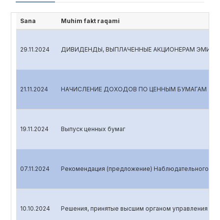
Sana
Muhim fakt raqami
29.11.2024
ДИВИДЕНДЫ, ВЫПЛАЧЕННЫЕ АКЦИОНЕРАМ ЭМИТ
21.11.2024
НАЧИСЛЕНИЕ ДОХОДОВ ПО ЦЕННЫМ БУМАГАМ
19.11.2024
Выпуск ценных бумаг
07.11.2024
Рекомендация (предложение) Наблюдательного сов
10.10.2024
Решения, принятые высшим органом управления эми