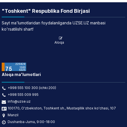
"Toshkent" Respublika Fond Birjasi
Sayt ma'lumotlaridan foydalanilganda UZSE.UZ manbasi
ko'rsatilishi shart!
Aloqa
Aloqa ma'lumotlari
+998 555 100 300 (ichki:200)
+998 555 009 995
info@uzse.uz
100170, O'zbekiston, Toshkent sh., Mustaqillik shox ko'chasi, 107
Manzil
Dushanba-Juma, 9:00-18:00