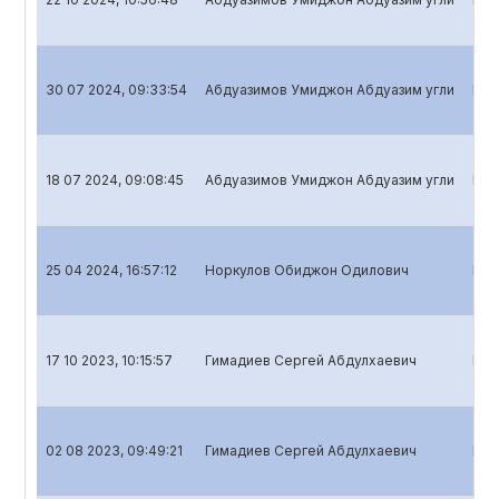
30 07 2024, 09:33:54
Абдуазимов Умиджон Абдуазим угли
Bank
18 07 2024, 09:08:45
Абдуазимов Умиджон Абдуазим угли
Bank
25 04 2024, 16:57:12
Норкулов Обиджон Одилович
Bank
17 10 2023, 10:15:57
Гимадиев Сергей Абдулхаевич
Bank
02 08 2023, 09:49:21
Гимадиев Сергей Абдулхаевич
Bank