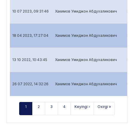
10 07 2023, 09:31:46
Хакимов Умиджон Абдухаликович
Bank
18 04 2023, 17:27:04
Хакимов Умиджон Абдухаликович
Bank
13 10 2022, 10:43:45
Хакимов Умиджон Абдухаликович
Bank
26 07 2022, 14:32:26
Хакимов Умиджон Абдухаликович
Bank
1
2
3
4
Keyingi ›
Oxirgi »