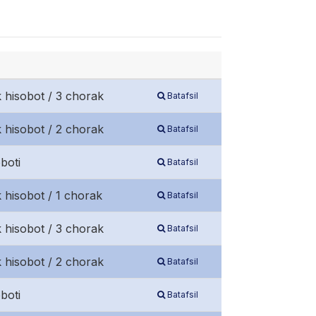
 hisobot / 3 chorak
Batafsil
 hisobot / 2 chorak
Batafsil
boti
Batafsil
 hisobot / 1 chorak
Batafsil
 hisobot / 3 chorak
Batafsil
 hisobot / 2 chorak
Batafsil
boti
Batafsil