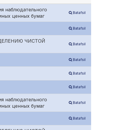
ия наблюдательного
Batafsil
иных ценных бумаг
Batafsil
ЕДЕЛЕНИЮ ЧИСТОЙ
Batafsil
Batafsil
Batafsil
Batafsil
ия наблюдательного
Batafsil
иных ценных бумаг
Batafsil