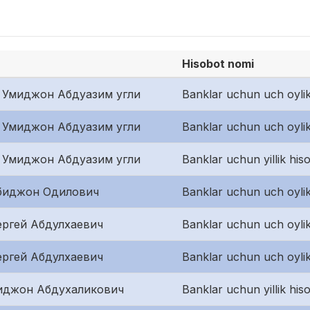
Hisobot nomi
 Умиджон Абдуазим угли
Banklar uchun uch oylik
 Умиджон Абдуазим угли
Banklar uchun uch oylik
 Умиджон Абдуазим угли
Banklar uchun yillik hiso
биджон Одилович
Banklar uchun uch oylik
ергей Абдулхаевич
Banklar uchun uch oylik
ергей Абдулхаевич
Banklar uchun uch oylik
иджон Абдухаликович
Banklar uchun yillik hiso