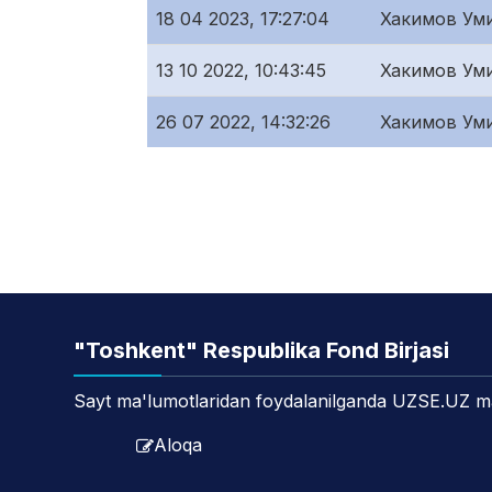
18 04 2023, 17:27:04
Хакимов Ум
13 10 2022, 10:43:45
Хакимов Ум
26 07 2022, 14:32:26
Хакимов Ум
"Toshkent" Respublika Fond Birjasi
Sayt ma'lumotlaridan foydalanilganda UZSE.UZ manb
Aloqa