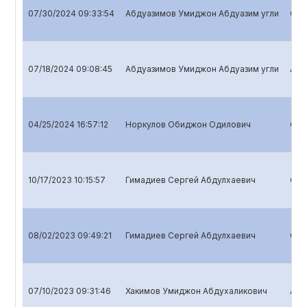
07/30/2024 09:33:54
Абдуазимов Умиджон Абдуазим угли
Quar
07/18/2024 09:08:45
Абдуазимов Умиджон Абдуазим угли
Annu
04/25/2024 16:57:12
Норкулов Обиджон Одилович
Quar
10/17/2023 10:15:57
Гимадиев Сергей Абдулхаевич
Quar
08/02/2023 09:49:21
Гимадиев Сергей Абдулхаевич
Quar
07/10/2023 09:31:46
Хакимов Умиджон Абдухаликович
Annu