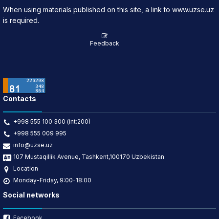
When using materials published on this site, a link to www.uzse.uz
is required.
Feedback
Contacts
+998 555 100 300 (int:200)
+998 555 009 995
info@uzse.uz
107 Mustaqillik Avenue, Tashkent,100170 Uzbekistan
Location
Monday-Friday, 9:00-18:00
Social networks
Facebook