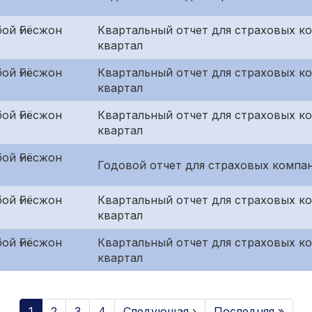
ой Ғиёсжон
Квартальный отчет для страховых к
квартал
ой Ғиёсжон
Квартальный отчет для страховых ко
квартал
ой Ғиёсжон
Квартальный отчет для страховых к
квартал
ой Ғиёсжон
Годовой отчет для страховых компан
ой Ғиёсжон
Квартальный отчет для страховых к
квартал
ой Ғиёсжон
Квартальный отчет для страховых ко
квартал
1
2
3
4
Следующая ›
Последняя »