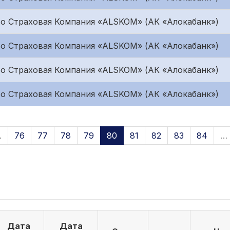
о Страховая Компания «ALSKOM» (АК «Алокабанк»)
о Страховая Компания «ALSKOM» (АК «Алокабанк»)
о Страховая Компания «ALSKOM» (АК «Алокабанк»)
о Страховая Компания «ALSKOM» (АК «Алокабанк»)
…
76
77
78
79
80
81
82
83
84
…
Дата
Дата