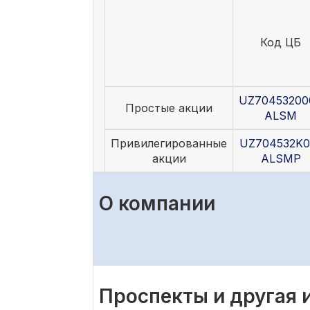
Код ЦБ
UZ70453200
Простые акции
ALSM
Привилегированные
UZ704532K0
акции
ALSMP
О компании
Проспекты и другая