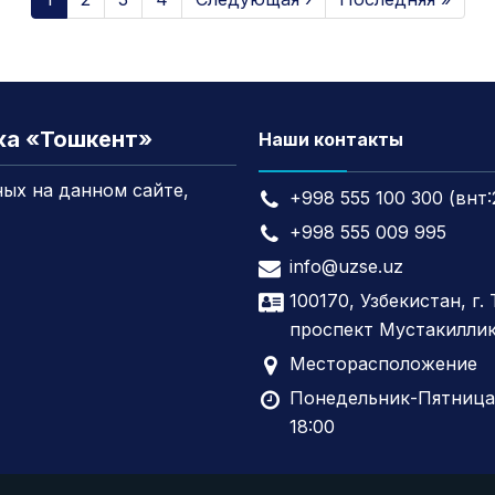
жа «Тошкент»
Наши контакты
ых на данном сайте,
+998 555 100 300 (внт:
+998 555 009 995
info@uzse.uz
100170, Узбекистан, г.
проспект Мустакиллик
Месторасположение
Понедельник-Пятница,
18:00