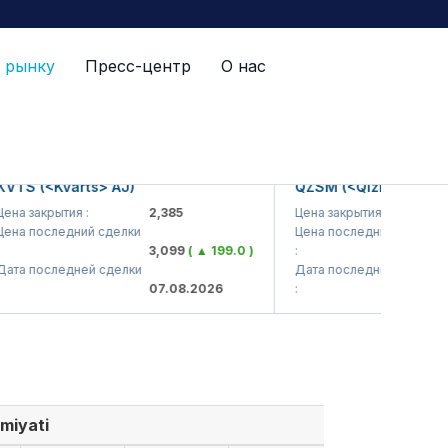
 рынку
Пресс-центр
О нас
S (<Kvarts> AJ)
QZSM (<Qizilqumsement>
 закрытия :
2,385
Цена закрытия :
1,2
 последний сделки
Цена последний сделки
3,099
( ▲ 199.0 )
:
1,2
 последней сделки
Дата последней сделки
07.08.2026
:
07.
miyati