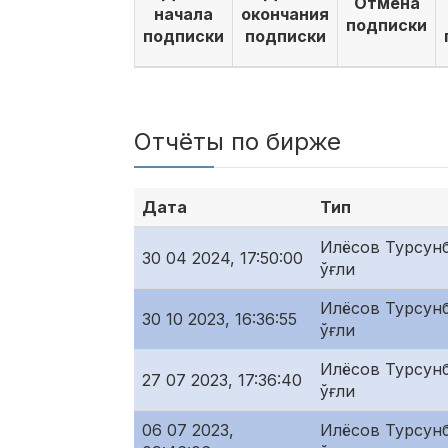
Отмена
начала
окончания
подписки
подписки
подписки
Отчёты по бирже
Дата
Тип
Илёсов Турсунб
30 04 2024, 17:50:00
ўғли
Илёсов Турсунб
30 10 2023, 16:36:55
ўғли
Илёсов Турсунб
27 07 2023, 17:36:40
ўғли
06 07 2023,
Илёсов Турсунб