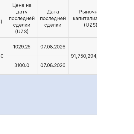
Цена на
дату
Дата
Рыночная
последней
последней
капитализация
)
сделки
сделки
(UZS)
(UZS)
1029.25
07.08.2026
60
91,750,294,264.5
3100.0
07.08.2026