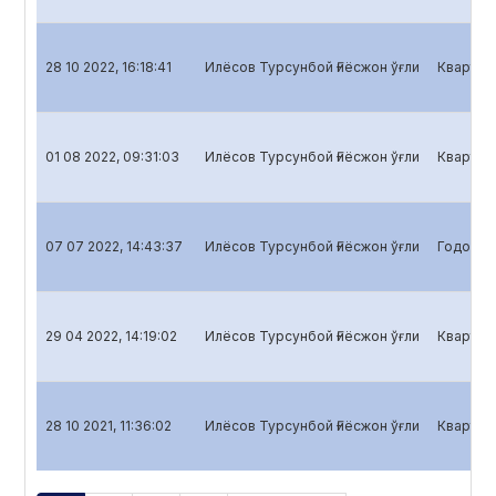
28 10 2022, 16:18:41
Илёсов Турсунбой Ғиёсжон ўғли
Кварталь
01 08 2022, 09:31:03
Илёсов Турсунбой Ғиёсжон ўғли
Кварталь
07 07 2022, 14:43:37
Илёсов Турсунбой Ғиёсжон ўғли
Годовой 
29 04 2022, 14:19:02
Илёсов Турсунбой Ғиёсжон ўғли
Кварталь
28 10 2021, 11:36:02
Илёсов Турсунбой Ғиёсжон ўғли
Кварталь