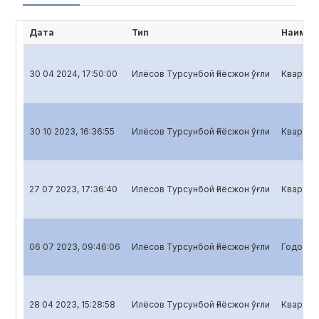
Дата
Тип
Наимен
30 04 2024, 17:50:00
Илёсов Турсунбой Ғиёсжон ўғли
Кварталь
30 10 2023, 16:36:55
Илёсов Турсунбой Ғиёсжон ўғли
Кварталь
27 07 2023, 17:36:40
Илёсов Турсунбой Ғиёсжон ўғли
Кварталь
06 07 2023, 09:46:06
Илёсов Турсунбой Ғиёсжон ўғли
Годовой 
28 04 2023, 15:28:58
Илёсов Турсунбой Ғиёсжон ўғли
Кварталь