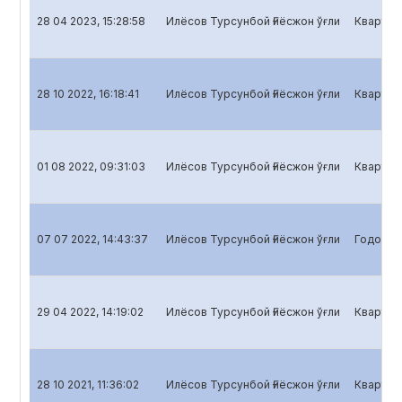
28 04 2023, 15:28:58
Илёсов Турсунбой Ғиёсжон ўғли
Кварталь
28 10 2022, 16:18:41
Илёсов Турсунбой Ғиёсжон ўғли
Кварталь
01 08 2022, 09:31:03
Илёсов Турсунбой Ғиёсжон ўғли
Кварталь
07 07 2022, 14:43:37
Илёсов Турсунбой Ғиёсжон ўғли
Годовой 
29 04 2022, 14:19:02
Илёсов Турсунбой Ғиёсжон ўғли
Кварталь
28 10 2021, 11:36:02
Илёсов Турсунбой Ғиёсжон ўғли
Кварталь