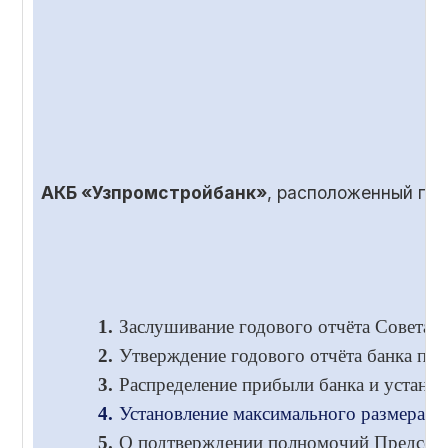
АКБ «Узпромстройбанк»
, расположенный по
1.
Заслушивание годового отчёта Совета и
2.
Утверждение годового отчёта банка по 
3.
Распределение прибыли банка и установ
4.
Установление максимального размера во
5.
О подтверждении полномочий Председа