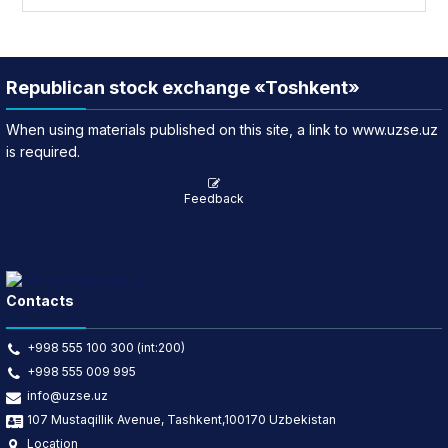
Republican stock exchange «Toshkent»
When using materials published on this site, a link to www.uzse.uz
is required.
Feedback
Contacts
+998 555 100 300 (int:200)
+998 555 009 995
info@uzse.uz
107 Mustaqillik Avenue, Tashkent,100170 Uzbekistan
Location