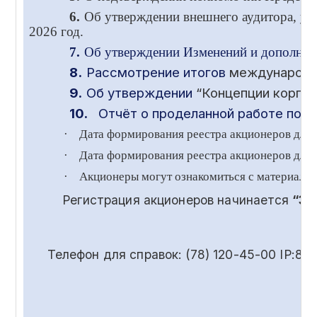
6.
Об утверждении внешнего аудитора, ус
2026 год.
7.
Об утверждении Изменений и дополнени
8.
Рассмотрение итогов
международ
9.
Об утверждении
“Концепции корпор
10.
Отчёт о проделанной работе по в
·
Дата формирования реестра акционеров для
·
Дата формирования реестра акционеров для 
·
Акционеры могут ознакомиться с материала
Регистрация акционеров начинается
“30
Телефон для справок: (78) 120-45-00 IP:85-55