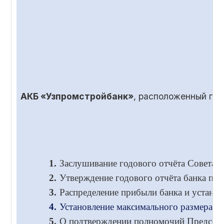
АКБ «Узпромстройбанк»
, расположенный по
1.
Заслушивание годового отчёта Совета и
2.
Утверждение годового отчёта банка по 
3.
Распределение прибыли банка и установ
4.
Установление максимального размера во
5.
О подтверждении полномочий Председа