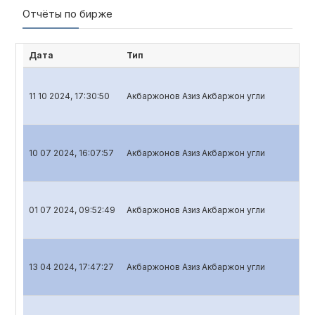
Отчёты по бирже
Дата
Тип
Н
11 10 2024, 17:30:50
Акбаржонов Азиз Акбаржон угли
Кв
10 07 2024, 16:07:57
Акбаржонов Азиз Акбаржон угли
Кв
01 07 2024, 09:52:49
Акбаржонов Азиз Акбаржон угли
Го
13 04 2024, 17:47:27
Акбаржонов Азиз Акбаржон угли
Кв