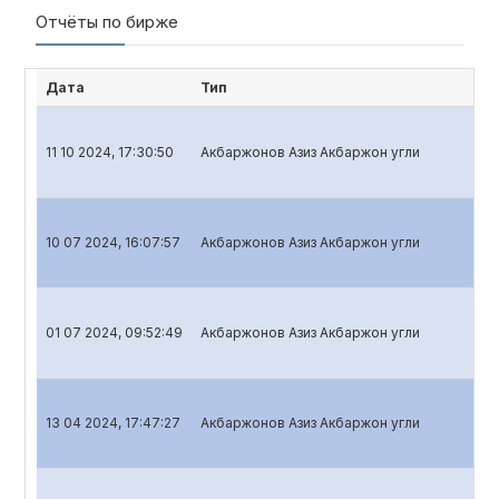
Отчёты по бирже
Дата
Тип
Н
11 10 2024, 17:30:50
Акбаржонов Азиз Акбаржон угли
Кв
10 07 2024, 16:07:57
Акбаржонов Азиз Акбаржон угли
Кв
01 07 2024, 09:52:49
Акбаржонов Азиз Акбаржон угли
Го
13 04 2024, 17:47:27
Акбаржонов Азиз Акбаржон угли
Кв