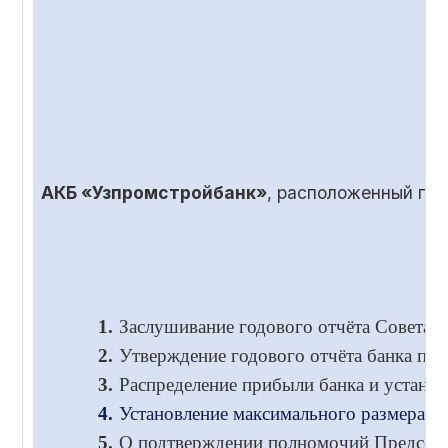
АКБ «Узпромстройбанк»
, расположенный по
1.
Заслушивание годового отчёта Совета и
2.
Утверждение годового отчёта банка по 
3.
Распределение прибыли банка и установ
4.
Установление максимального размера во
5.
О подтверждении полномочий Председа