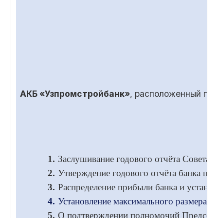
АКБ «Узпромстройбанк»
, расположенный по
1.
Заслушивание годового отчёта Совета и
2.
Утверждение годового отчёта банка по 
3.
Распределение прибыли банка и установ
4.
Установление максимального размера во
5.
О подтверждении полномочий Председа