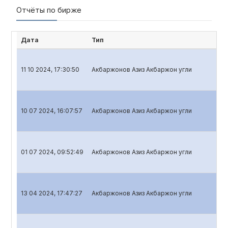
Отчёты по бирже
Дата
Тип
Н
11 10 2024, 17:30:50
Акбаржонов Азиз Акбаржон угли
Кв
10 07 2024, 16:07:57
Акбаржонов Азиз Акбаржон угли
Кв
01 07 2024, 09:52:49
Акбаржонов Азиз Акбаржон угли
Го
13 04 2024, 17:47:27
Акбаржонов Азиз Акбаржон угли
Кв