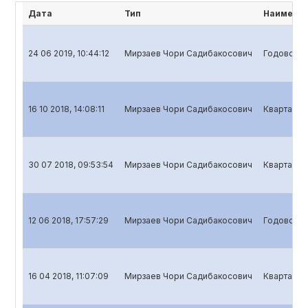
Дата
Тип
Наименов
24 06 2019, 10:44:12
Мирзаев Чори Садибакосович
Годовой о
16 10 2018, 14:08:11
Мирзаев Чори Садибакосович
Квартальны
30 07 2018, 09:53:54
Мирзаев Чори Садибакосович
Квартальны
12 06 2018, 17:57:29
Мирзаев Чори Садибакосович
Годовой о
16 04 2018, 11:07:09
Мирзаев Чори Садибакосович
Квартальн