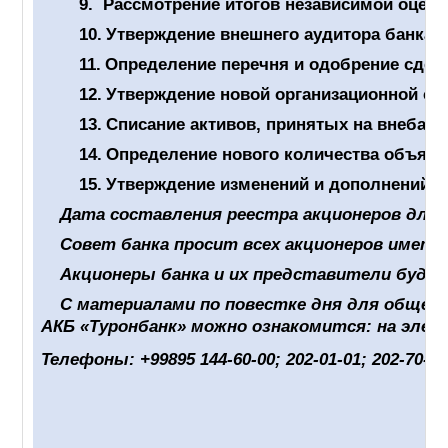
9.
Рассмотрение итогов независимой оценк
10.
Утверждение внешнего аудитора банка н
11.
Определение перечня и одобрение сдел
12.
Утверждение новой организационной ст
13.
Списание активов, принятых на внебала
14.
Определение нового количества объявл
15.
Утверждение изменений и дополнений, 
Дата составления реестра акционеров для о
Совет банка просит всех акционеров имет
Акционеры банка и их представители буду
С материалами по повестке дня для общего
АКБ «Туронбанк» можно ознакомится: на эле
Телефоны: +99895 144-60-00; 202-01-01; 202-70-7