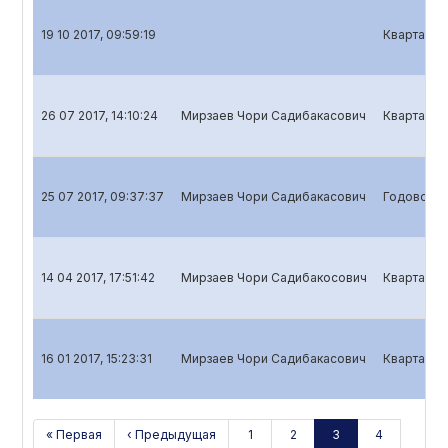
19 10 2017, 09:59:19
Квартальны
26 07 2017, 14:10:24
Мирзаев Чори Садибакасович
Квартальны
25 07 2017, 09:37:37
Мирзаев Чори Садибакасович
Годовой о
14 04 2017, 17:51:42
Мирзаев Чори Садибакосович
Квартальн
16 01 2017, 15:23:31
Мирзаев Чори Садибакасович
Квартальны
« Первая
‹ Предыдущая
1
2
3
4