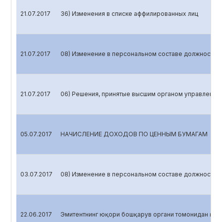
21.07.2017
36) Изменения в списке аффилированных лиц
21.07.2017
08) Изменение в персональном составе должностных
21.07.2017
06) Решения, принятые высшим органом управления 
05.07.2017
НАЧИСЛЕНИЕ ДОХОДОВ ПО ЦЕННЫМ БУМАГАМ
03.07.2017
08) Изменение в персональном составе должностных
22.06.2017
Эмитентнинг юқори бошқарув органи томонидан қаб