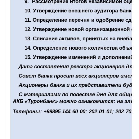
9.
Рассмотрение итогов независимой оценк
10.
Утверждение внешнего аудитора банка н
11.
Определение перечня и одобрение сдел
12.
Утверждение новой организационной ст
13.
Списание активов, принятых на внебала
14.
Определение нового количества объявл
15.
Утверждение изменений и дополнений, 
Дата составления реестра акционеров для о
Совет банка просит всех акционеров имет
Акционеры банка и их представители буду
С материалами по повестке дня для общего
АКБ «Туронбанк» можно ознакомится: на эле
Телефоны: +99895 144-60-00; 202-01-01; 202-70-7