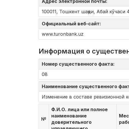
Адрес электронной почты:
100011, Тошкент шаҳри, Абай кўчаси 
Официальный веб-сайт:
www.turonbank.uz
Информация о существе
Номер существенного факта:
08
Наименование существенного фак
Изменение в составе ревизионной 
Ф.И.О. лица или полное
наименование
Мес
№
доверительного
раб
управляющего