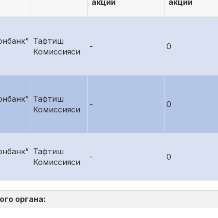
акций
акций
онбанк”
Тафтиш
-
0
Комиссияси
онбанк”
Тафтиш
-
0
Комиссияси
онбанк”
Тафтиш
-
0
Комиссияси
ого органа: