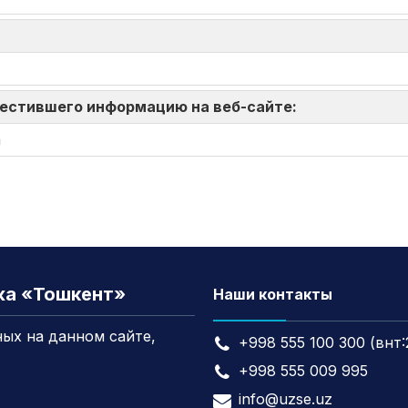
зместившего информацию на веб-сайте:
а
жа «Тошкент»
Наши контакты
ых на данном сайте,
+998 555 100 300 (внт:
+998 555 009 995
info@uzse.uz