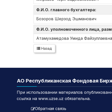
Ф.И.О. главного бухгалтера:
Бозоров Шерзод Эшманович
Ф.И.О. уполномоченного лица, ра
Атамухамедова Умида Файзуллаевн
Назад
АО Республиканская Фондовая Бир
При использовании материалов опубликованн
ссылка на www.uzse.uz обязательна.
Обратная связь