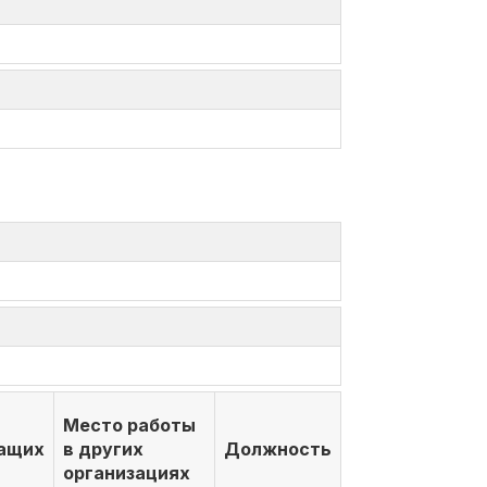
Место работы
ащих
в других
Должность
организациях