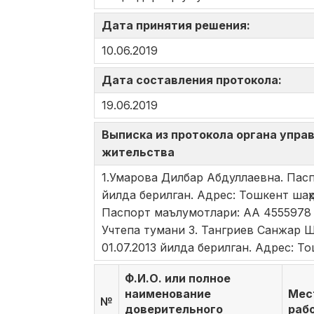
Дата принятия решения:
10.06.2019
Дата составления протокола:
19.06.2019
Выписка из протокола органа управ
жительства
1.Умарова Дилбар Абдуллаевна. Пасп
йилда берилган. Адрес: Тошкент шаҳр
Паспорт маълумотлари: АА 4555978 Т
Учтепа тумани 3. Тангриев Санжар 
01.07.2013 йилда берилган. Адрес: Т
Ф.И.О. или полное
наименование
Мес
№
доверительного
раб