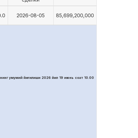
.0
2026-08-05
85,699,200,000
нинг умумий йиғилиши 2026 йил 19 июнь соат 10.00