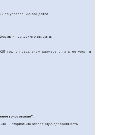
ий по управлению общества.
формы и порядок его выплаты.
25 год, о предельном размере оплаты ее услуг и
нное голосование”
.
ьно - нотариально заверенную доверенность.